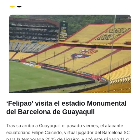
‘Felipao’ visita el estadio Monumental
del Barcelona de Guayaquil
Tras su arribo a Guayaquil, el pasado viernes, el atacante
ecuatoriano Felipe Caicedo, virtual jugador del Barcelona SC
para la temporada 2025 de LigaPro, visitó este sábado 11 de