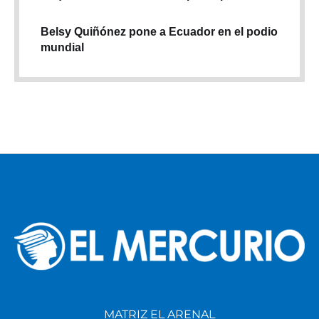
Belsy Quiñónez pone a Ecuador en el podio
mundial
MATRIZ EL ARENAL