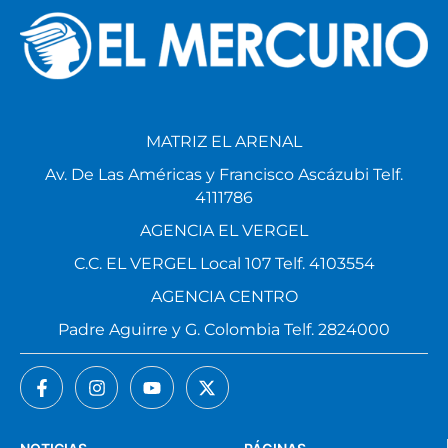
MATRIZ EL ARENAL
Av. De Las Américas y Francisco Ascázubi Telf.
4111786
AGENCIA EL VERGEL
C.C. EL VERGEL Local 107 Telf. 4103554
AGENCIA CENTRO
Padre Aguirre y G. Colombia Telf. 2824000