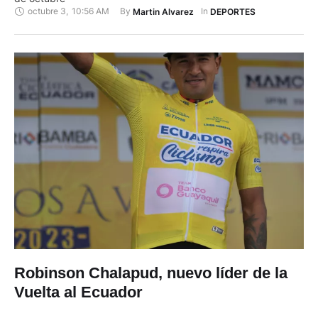
octubre 3
,
10:56 AM
By 
In 
Martin Alvarez
DEPORTES
Robinson Chalapud, nuevo líder de la
Vuelta al Ecuador