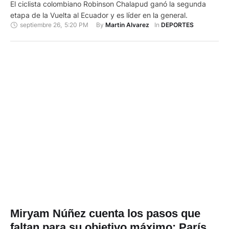
El ciclista colombiano Robinson Chalapud ganó la segunda
etapa de la Vuelta al Ecuador y es líder en la general.
septiembre 26
,
5:20 PM
By 
In 
Martin Alvarez
DEPORTES
Miryam Núñez cuenta los pasos que
faltan para su objetivo máximo: París