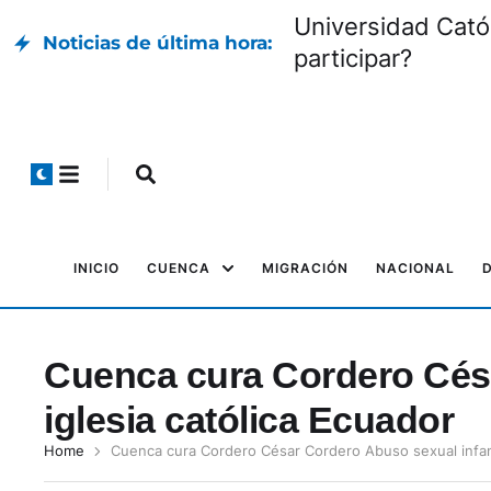
Universidad Cató
Noticias de última hora:
participar?
INICIO
CUENCA
MIGRACIÓN
NACIONAL
Cuenca cura Cordero Césa
iglesia católica Ecuador
Home
Cuenca cura Cordero César Cordero Abuso sexual infant