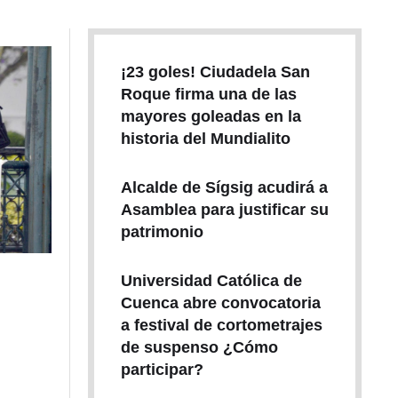
¡23 goles! Ciudadela San
Roque firma una de las
mayores goleadas en la
historia del Mundialito
Alcalde de Sígsig acudirá a
Asamblea para justificar su
patrimonio
Universidad Católica de
Cuenca abre convocatoria
a festival de cortometrajes
de suspenso ¿Cómo
participar?