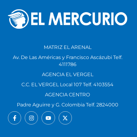
MATRIZ EL ARENAL
Av. De Las Américas y Francisco Ascázubi Telf.
4111786
AGENCIA EL VERGEL
C.C. EL VERGEL Local 107 Telf. 4103554
AGENCIA CENTRO
Padre Aguirre y G. Colombia Telf. 2824000