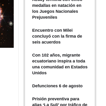
medallas en natación en
los Juegos Nacionales
Prejuveniles
Encuentro con Milei
concluyó con la firma de
seis acuerdos
Con 102 años, migrante
ecuatoriano inspira a toda
una comunidad en Estados
Unidos
Defunciones 6 de agosto
Prisión preventiva para
alias ‘La Suli’ por tráfico de