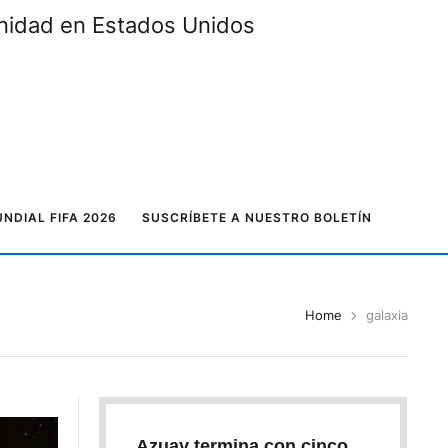
unidad en Estados Unidos
NDIAL FIFA 2026
SUSCRÍBETE A NUESTRO BOLETÍN
Home
galaxia
Azuay termina con cinco