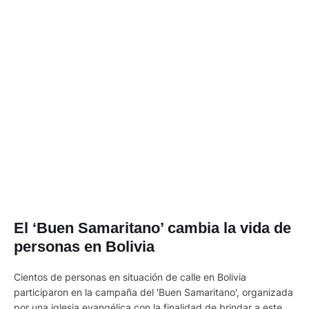
El ‘Buen Samaritano’ cambia la vida de
personas en Bolivia
Cientos de personas en situación de calle en Bolivia
participaron en la campaña del 'Buen Samaritano', organizada
por una iglesia evangélica con la finalidad de brindar a este