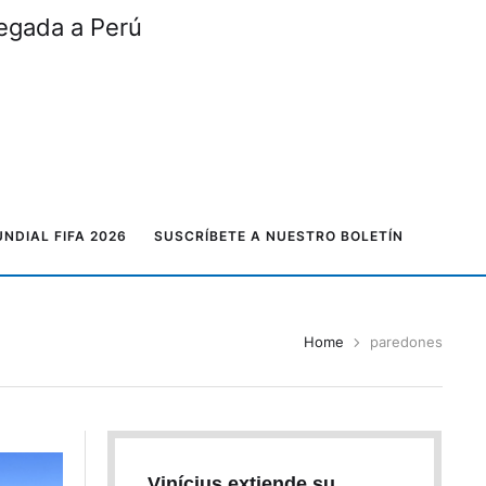
legada a Perú
NDIAL FIFA 2026
SUSCRÍBETE A NUESTRO BOLETÍN
Home
paredones
Vinícius extiende su