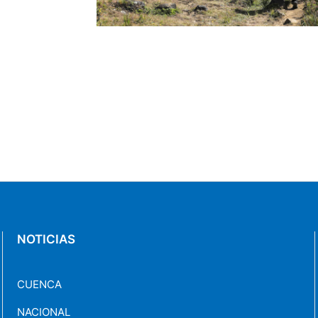
alturas de la
NOTICIAS
CUENCA
NACIONAL