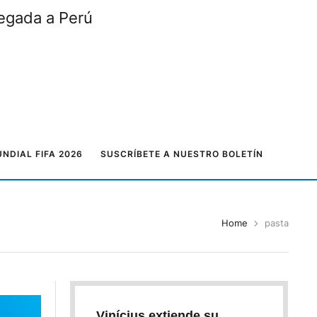
legada a Perú
NDIAL FIFA 2026
SUSCRÍBETE A NUESTRO BOLETÍN
Home
pasta
Vinícius extiende su