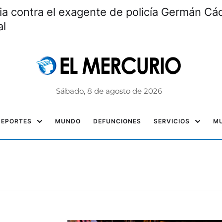
ia contra el exagente de policía Germán Các
al
Sábado, 8 de agosto de 2026
DEPORTES
MUNDO
DEFUNCIONES
SERVICIOS
MU