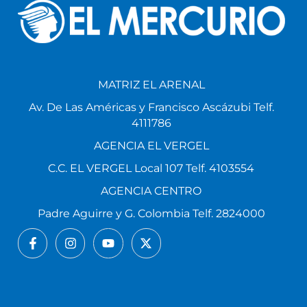
MATRIZ EL ARENAL
Av. De Las Américas y Francisco Ascázubi Telf.
4111786
AGENCIA EL VERGEL
C.C. EL VERGEL Local 107 Telf. 4103554
AGENCIA CENTRO
Padre Aguirre y G. Colombia Telf. 2824000