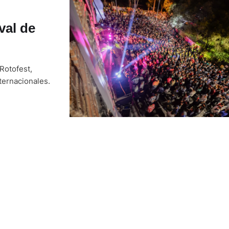
val de
 Rotofest,
ternacionales.