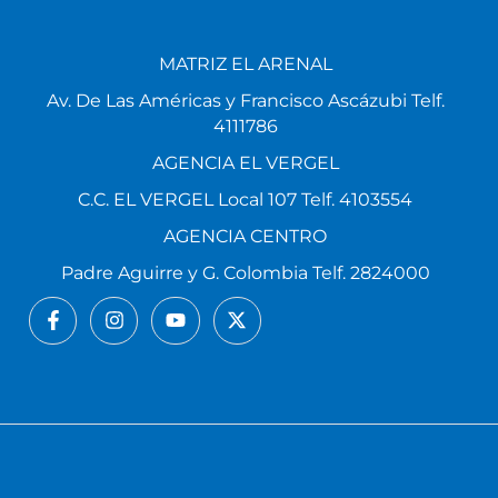
MATRIZ EL ARENAL
Av. De Las Américas y Francisco Ascázubi Telf.
4111786
AGENCIA EL VERGEL
C.C. EL VERGEL Local 107 Telf. 4103554
AGENCIA CENTRO
Padre Aguirre y G. Colombia Telf. 2824000