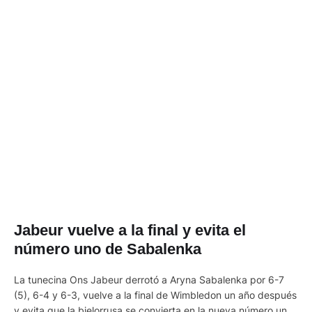
Jabeur vuelve a la final y evita el
número uno de Sabalenka
La tunecina Ons Jabeur derrotó a Aryna Sabalenka por 6-7
(5), 6-4 y 6-3, vuelve a la final de Wimbledon un año después
y evita que la bielorrusa se convierta en la nueva número uno