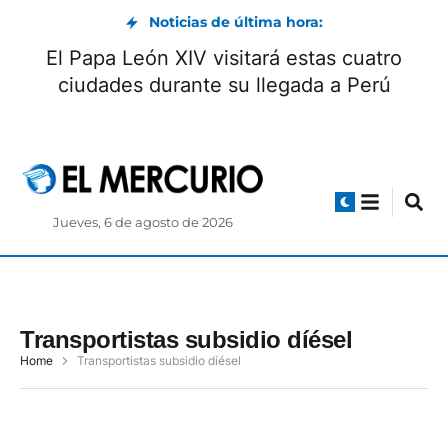
Noticias de última hora:
El Papa León XIV visitará estas cuatro
ciudades durante su llegada a Perú
Jueves, 6 de agosto de 2026
Transportistas subsidio díésel
Home
Transportistas subsidio díésel