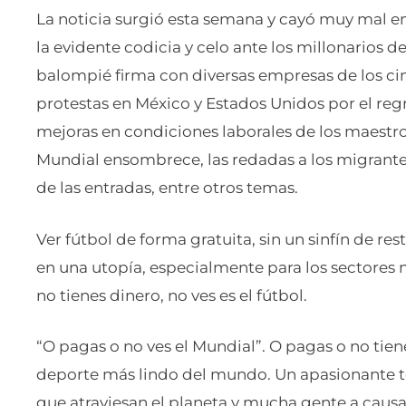
La noticia surgió esta semana y cayó muy mal e
la evidente codicia y celo ante los millonarios d
balompié firma con diversas empresas de los cin
protestas en México y Estados Unidos por el reg
mejoras en condiciones laborales de los maestro
Mundial ensombrece, las redadas a los migrantes
de las entradas, entre otros temas.
Ver fútbol de forma gratuita, sin un sinfín de re
en una utopía, especialmente para los sectores 
no tienes dinero, no ves es el fútbol.
“O pagas o no ves el Mundial”. O pagas o no tiene
deporte más lindo del mundo. Un apasionante 
que atraviesan el planeta y mucha gente a causa 