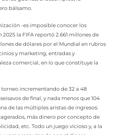
dero bálsamo.
nización -es imposible conocer los
en 2025 la FIFA reportó 2.661 millones de
llones de dólares por el Mundial en rubros
inios y marketing, entradas y
aleza comercial, en lo que constituye la
el torneo incrementando de 32 a 48
ciseisavos de final, y nada menos que 104
na de las múltiples aristas de ingresos:
exagerados, más dinero por concepto de
icidad, etc. Todo un juego vicioso y, a la