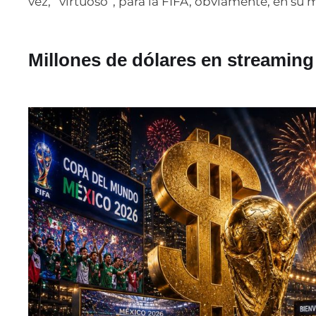
vez, “virtuoso”, para la FIFA, obviamente, en su
Millones de dólares en streaming