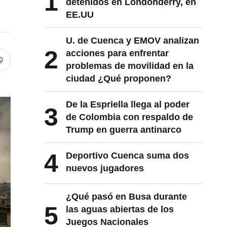
1
detenidos en Londonderry, en
EE.UU
U. de Cuenca y EMOV analizan
2
acciones para enfrentar
problemas de movilidad en la
ciudad ¿Qué proponen?
De la Espriella llega al poder
3
de Colombia con respaldo de
Trump en guerra antinarco
4
Deportivo Cuenca suma dos
nuevos jugadores
¿Qué pasó en Busa durante
5
las aguas abiertas de los
Juegos Nacionales