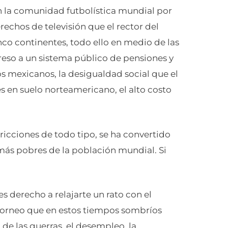
n la comunidad futbolística mundial por
erechos de televisión que el rector del
co continentes, todo ello en medio de las
reso a un sistema público de pensiones y
s mexicanos, la desigualdad social que el
 en suelo norteamericano, el alto costo
stricciones de todo tipo, se ha convertido
más pobres de la población mundial. Si
s derecho a relajarte un rato con el
torneo que en estos tiempos sombríos
de las guerras, el desempleo, la