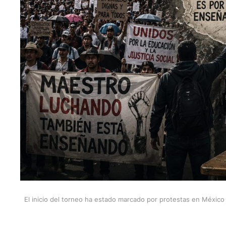
El inicio del torneo ha estado marcado por protestas en Méxic