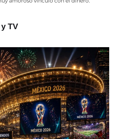
 muy amoroso vínculo con el dinero.
 y TV