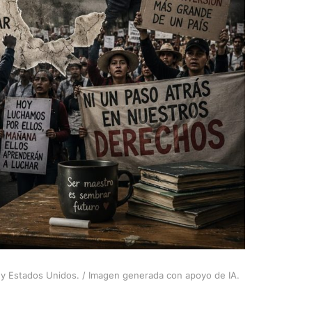
o y Estados Unidos. / Imagen generada con apoyo de IA.