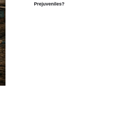
Prejuveniles?