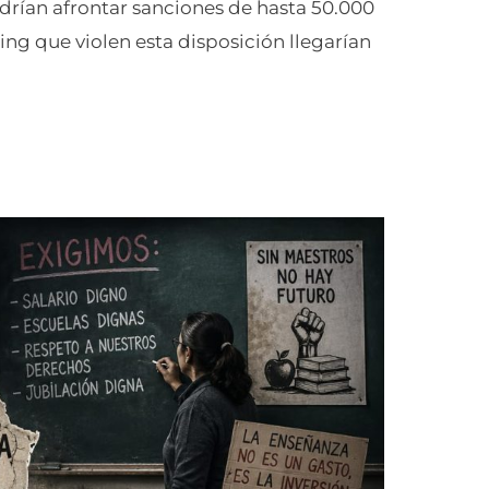
drían afrontar sanciones de hasta 50.000
ng que violen esta disposición llegarían