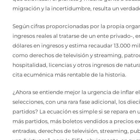
migración y la incertidumbre, resulta un verda
Según cifras proporcionadas por la propia orga
ingresos reales al tratarse de un ente privado-, 
dólares en ingresos y estima recaudar 13.000 mi
como derechos de televisión y streaming, patroc
hospitalidad, licencias y otros ingresos de natur
cita ecuménica más rentable de la historia.
¿Ahora se entiende mejor la urgencia de inflar 
selecciones, con una rara fase adicional, los die
partidos? La ecuación es simple si se repara en u
más partidos, más boletos vendidos a precios 
entradas, derechos de televisión, streaming, publ