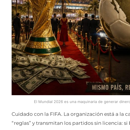
El Mundial 2026 es una maquinaria de generar dinero
Cuidado con la FIFA. La organización está a la c
“reglas” y transmitan los partidos sin licencia: s