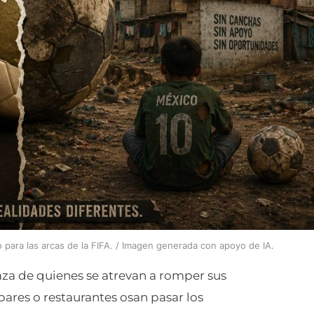
 para las arcas de la FIFA. / Imagen generada con apoyo de IA.
aza de quienes se atrevan a romper sus
i bares o restaurantes osan pasar los