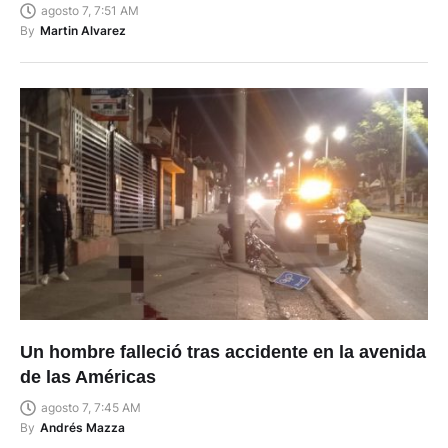
agosto 7, 7:51 AM
By
Martin Alvarez
Un hombre falleció tras accidente en la avenida
de las Américas
agosto 7, 7:45 AM
By
Andrés Mazza