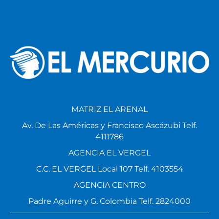
MATRIZ EL ARENAL
Av. De Las Américas y Francisco Ascázubi Telf.
4111786
AGENCIA EL VERGEL
C.C. EL VERGEL Local 107 Telf. 4103554
AGENCIA CENTRO
Padre Aguirre y G. Colombia Telf. 2824000