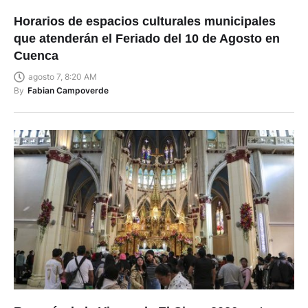
Horarios de espacios culturales municipales
que atenderán el Feriado del 10 de Agosto en
Cuenca
agosto 7, 8:20 AM
By
Fabian Campoverde