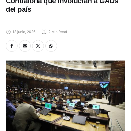
Contraloría que involucran a GADs
del país
18 junio, 2026
2
 Min Read