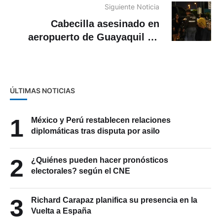
Siguiente Noticia
Cabecilla asesinado en
aeropuerto de Guayaquil no
tenía impedimento para viajar
ÚLTIMAS NOTICIAS
1
México y Perú restablecen relaciones
diplomáticas tras disputa por asilo
2
¿Quiénes pueden hacer pronósticos
electorales? según el CNE
3
Richard Carapaz planifica su presencia en la
Vuelta a España