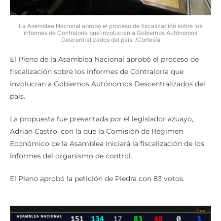
La Asamblea Nacional aprobó el proceso de fiscalización sobre los
informes de Contraloría que involucran a Gobiernos Autónomos
Descentralizados del país. /Cortesía
El Pleno de la Asamblea Nacional aprobó el proceso de
fiscalización sobre los informes de Contraloría que
involucran a Gobiernos Autónomos Descentralizados del
país.
La propuesta fue presentada por el legislador azuayo,
Adrián Castro, con la que la Comisión de Régimen
Económico de la Asamblea iniciará la fiscalización de los
informes del organismo de control.
El Pleno aprobó la petición de Piedra con 83 votos.