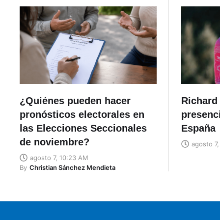
¿Quiénes pueden hacer
Richard 
pronósticos electorales en
presenci
las Elecciones Seccionales
España
de noviembre?
agosto 7
agosto 7, 10:23 AM
By
Christian Sánchez Mendieta