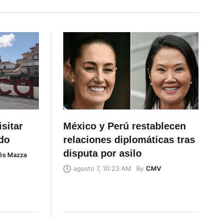
sitar
México y Perú restablecen
ado
relaciones diplomáticas tras
disputa por asilo
és Mazza
By
CMV
agosto 7, 10:23 AM