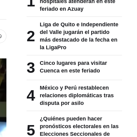
1
hospitales atenderán en este
feriado en Azuay
Liga de Quito e Independiente
2
del Valle jugarán el partido
más destacado de la fecha en
la LigaPro
3
Cinco lugares para visitar
Cuenca en este feriado
México y Perú restablecen
4
relaciones diplomáticas tras
disputa por asilo
¿Quiénes pueden hacer
5
pronósticos electorales en las
Elecciones Seccionales de