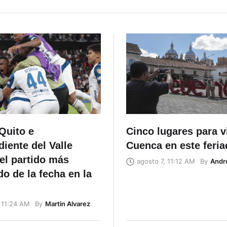
Quito e
Cinco lugares para vi
iente del Valle
Cuenca en este feri
el partido más
By
Andr
agosto 7, 11:12 AM
o de la fecha en la
By
Martin Alvarez
 11:24 AM