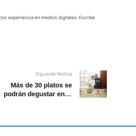
on experiencia en medios digitales. Escribe
Siguiente Noticia
Más de 30 platos se
podrán degustar en el
estival de Cangrejos de
Naranjal