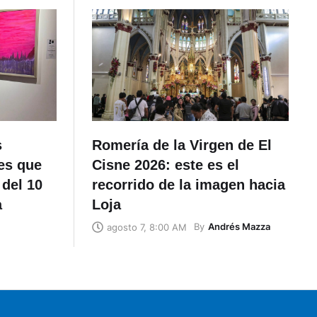
s
Romería de la Virgen de El
es que
Cisne 2026: este es el
 del 10
recorrido de la imagen hacia
a
Loja
By
Andrés Mazza
agosto 7, 8:00 AM