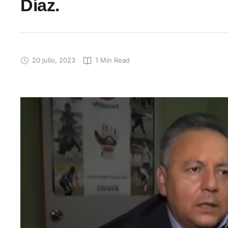
Díaz.
20 julio, 2023
1
 Min Read