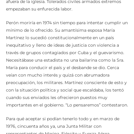
afuera de la iglesia. Tolerados civiles armados extremos
empezaban su enfurecida labor.
Perón moriría en 1974 sin tiempo para intentar cumplir un
mínimo de lo ofrecido. Su amantísima esposa María
Martínez lo sucedió constitucionalmente en un país
inequitativo y lleno de ideas de justicia con violencia a
través de grupos contagiados por Cuba y el guevarismo.
Necesitábase una estadista no una bailarina como la Sra.
María para conducir el país y el desbande se dio. Cerca
veían con mucho interés y quizá con abrumadora
preocupación, los militares. Martínez consciente de esto y
con la situación política y social que escaldaba, los tentó
cuando sus enviados les ofrecieron puestos muy
importantes en el gobierno. “Lo pensaremos” contestaron.
Para qué aceptar si podían tenerlo todo y en marzo de
1976, cincuenta años ya, una Junta Militar con
representantes de Marina, Ejército y Fuerza Aérea