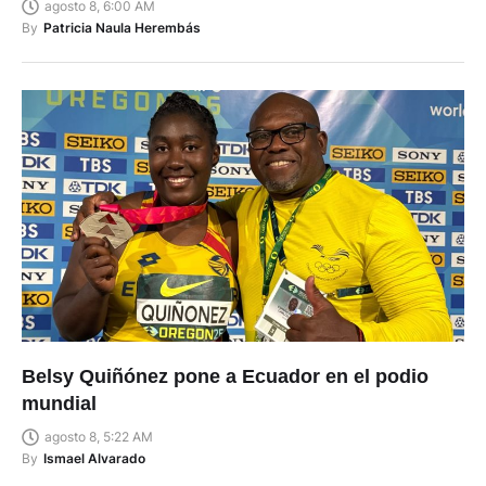
agosto 8, 6:00 AM
By
Patricia Naula Herembás
Belsy Quiñónez pone a Ecuador en el podio
mundial
agosto 8, 5:22 AM
By
Ismael Alvarado