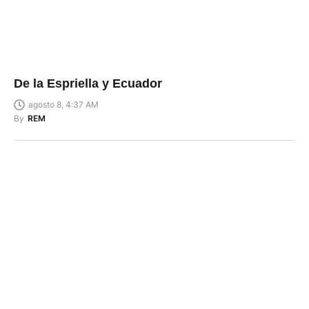
De la Espriella y Ecuador
agosto 8, 4:37 AM
By
REM