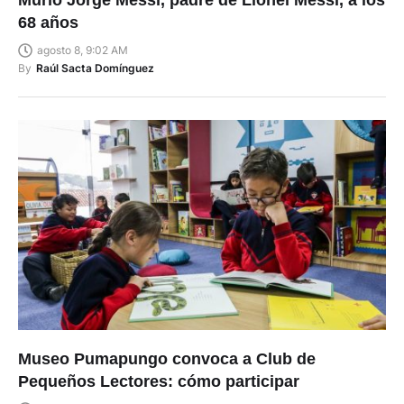
Murió Jorge Messi, padre de Lionel Messi, a los
68 años
agosto 8, 9:02 AM
By
Raúl Sacta Domínguez
Museo Pumapungo convoca a Club de
Pequeños Lectores: cómo participar