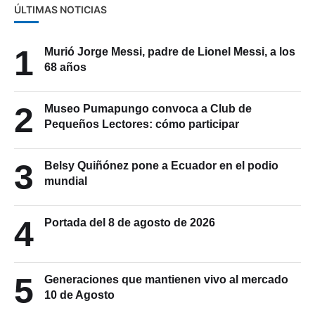
ÚLTIMAS NOTICIAS
1
Murió Jorge Messi, padre de Lionel Messi, a los
68 años
2
Museo Pumapungo convoca a Club de
Pequeños Lectores: cómo participar
3
Belsy Quiñónez pone a Ecuador en el podio
mundial
4
Portada del 8 de agosto de 2026
5
Generaciones que mantienen vivo al mercado
10 de Agosto