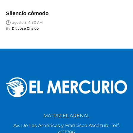
Silencio cómodo
agosto 8, 4:30 AM
By
Dr. José Chalco
MATRIZ EL ARENAL
Av. De Las Américas y Francisco Ascázubi Telf.
4111786