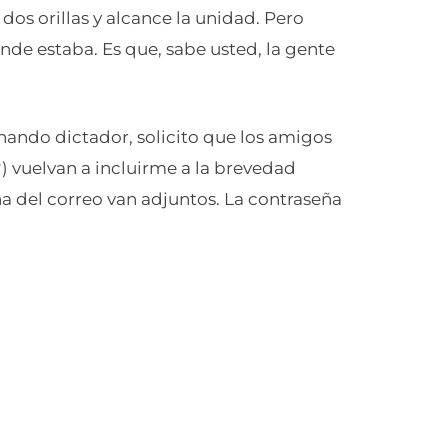
 dos orillas y alcance la unidad. Pero
nde estaba. Es que, sabe usted, la gente
enando dictador, solicito que los amigos
d?) vuelvan a incluirme a la brevedad
eña del correo van adjuntos. La contraseña