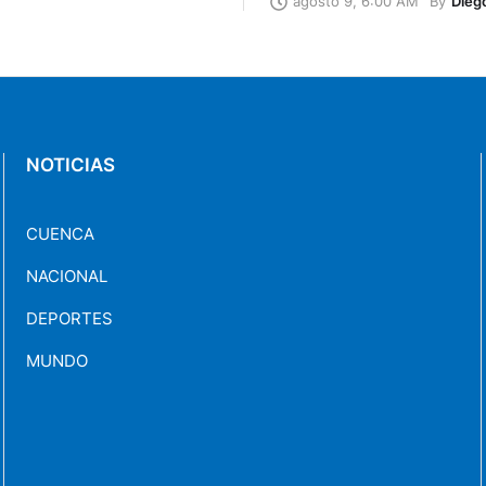
By
Dieg
agosto 9, 6:00 AM
NOTICIAS
CUENCA
NACIONAL
DEPORTES
MUNDO