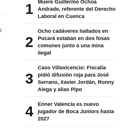
Muere Guillermo Ochoa
1
Andrade, referente del Derecho
Laboral en Cuenca
Ocho cadáveres hallados en
2
Pucará estaban en dos fosas
comunes junto a una mina
ilegal
Caso Villavicencio: Fiscalía
3
pidió difusión roja para José
Serrano, Xavier Jordán, Ronny
Alega y alias Pipo
Enner Valencia es nuevo
4
jugador de Boca Juniors hasta
2027