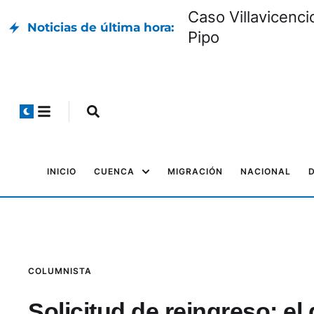
Caso Villavicenci
Noticias de última hora:
Pipo
INICIO
CUENCA
MIGRACIÓN
NACIONAL
COLUMNISTA
Solicitud de reingreso: el