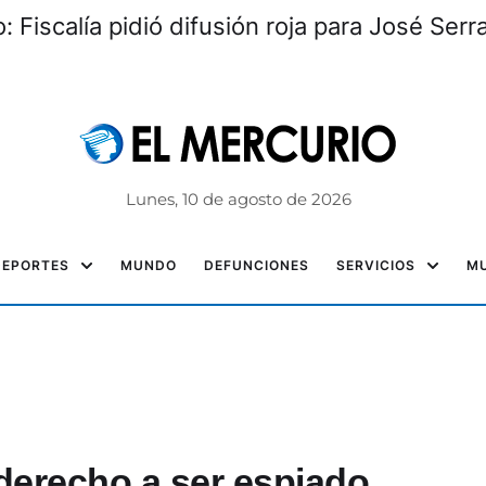
o: Fiscalía pidió difusión roja para José Ser
Lunes, 10 de agosto de 2026
DEPORTES
MUNDO
DEFUNCIONES
SERVICIOS
MU
 derecho a ser espiado