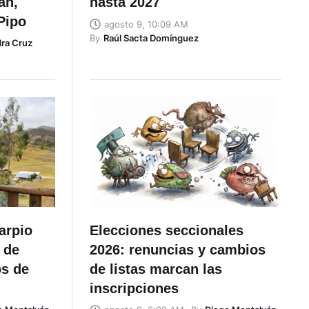
án,
hasta 2027
Pipo
agosto 9, 10:09 AM
By
Raúl Sacta Domínguez
ra Cruz
arpio
Elecciones seccionales
 de
2026: renuncias y cambios
os de
de listas marcan las
inscripciones