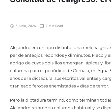
5 junio, 2026
2
 Min Read
Alejandro era un tipo distinto. Una melena gris
par de anteojos redondos y diminutos. Flaco y 
abrigo de cuyos bolsillos emergían lápices y lib
columna para el periódico de Comala, en Agua San
años de la dictadura, sus escritos valientes y c
granjeado feroces enemistades y días de terror.
Pero la dictadura terminó, como terminan todas,
Alejandro retomó su columna habitual y se dispu