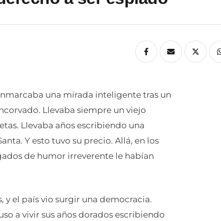
 enmarcaba una mirada inteligente tras un
encorvado. Llevaba siempre un viejo
retas. Llevaba años escribiendo una
ta. Y esto tuvo su precio. Allá, en los
argados de humor irreverente le habían
 y el país vio surgir una democracia.
so a vivir sus años dorados escribiendo