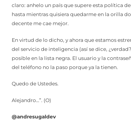
claro: anhelo un país que supere esta política de
hasta mientras quisiera quedarme en la orilla do
decente me cae mejor.
En virtud de lo dicho, y ahora que estamos estr
del servicio de inteligencia (así se dice, ¿verda
posible en la lista negra. El usuario y la contras
del teléfono no la paso porque ya la tienen.
Quedo de Ustedes.
Alejandro…”. (O)
@andresugaldev