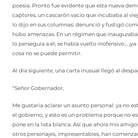
poesía. Pronto fue evidente que esta nueva demo
captores, un cascarón vacío que incubaba al viej
lo dijo en sus columnas: denunció y fustigó com
hubo amenazas. En un régimen que inauguraba 
lo perseguía a él; se había vuelto inofensivo… ¡ya
cosa no se puede permitir.
Al día siguiente, una carta inusual llegó al des
“Señor Gobernador,
Me gustaría aclarar un asunto personal: ya no est
el gobierno, y esto es un problema porque no est
pone en la lista blanca. Así que ahora mis amigo
otros personajes, impresentables, han comenzado