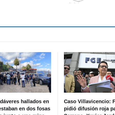
dáveres hallados en
Caso Villavicencio: F
estaban en dos fosas
pidió difusión roja p