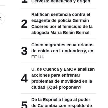
Cerveza: beneficios y origen
Ratifican sentencia contra el
2
exagente de policía Germán
Cáceres por el femicidio de la
abogada María Belén Bernal
Cinco migrantes ecuatorianos
3
detenidos en Londonderry, en
EE.UU
U. de Cuenca y EMOV analizan
4
acciones para enfrentar
problemas de movilidad en la
ciudad ¿Qué proponen?
De la Espriella llega al poder
5
de Colombia con respaldo de