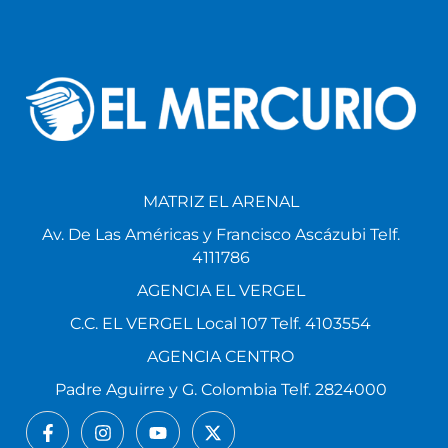
MATRIZ EL ARENAL
Av. De Las Américas y Francisco Ascázubi Telf.
4111786
AGENCIA EL VERGEL
C.C. EL VERGEL Local 107 Telf. 4103554
AGENCIA CENTRO
Padre Aguirre y G. Colombia Telf. 2824000