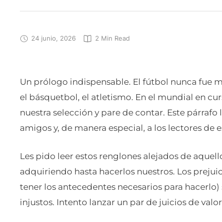
24 junio, 2026
2
 Min Read
Un prólogo indispensable. El fútbol nunca fue 
el básquetbol, el atletismo. En el mundial en cur
nuestra selección y pare de contar. Este párrafo 
amigos y, de manera especial, a los lectores de 
Les pido leer estos renglones alejados de aque
adquiriendo hasta hacerlos nuestros. Los prejuic
tener los antecedentes necesarios para hacerlo)
injustos. Intento lanzar un par de juicios de val