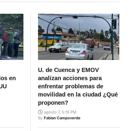
U. de Cuenca y EMOV
dos en
analizan acciones para
.UU
enfrentar problemas de
movilidad en la ciudad ¿Qué
proponen?
agosto 7, 5:18 PM
By
Fabian Campoverde