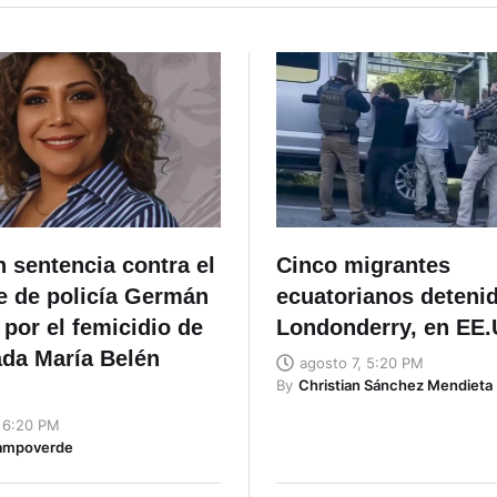
n sentencia contra el
Cinco migrantes
e de policía Germán
ecuatorianos deteni
por el femicidio de
Londonderry, en EE
ada María Belén
agosto 7, 5:20 PM
By
Christian Sánchez Mendieta
, 6:20 PM
ampoverde