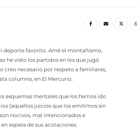
mi deporte favorito. Amé el montañismo,
so he visto los partidos en los que jugó
lo creo necesario por respeto a familiares,
esta columna, en El Mercurio.
llos esquemas mentales que los hemos ido
ios (aquellos juicios que los emitimos sin
 son nocivos, mal intencionados e
or en espera de sus acotaciones.