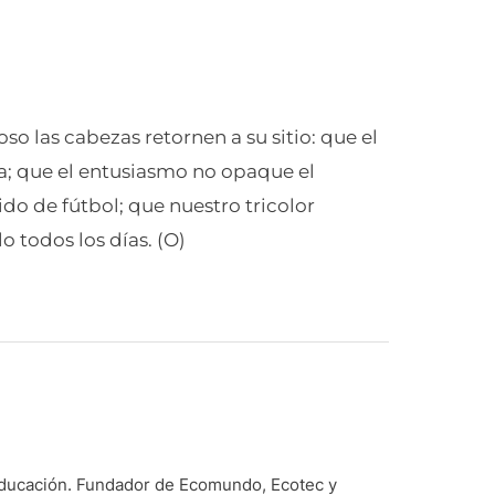
o las cabezas retornen a su sitio: que el
nia; que el entusiasmo no opaque el
ido de fútbol; que nuestro tricolor
o todos los días. (O)
 Educación. Fundador de Ecomundo, Ecotec y