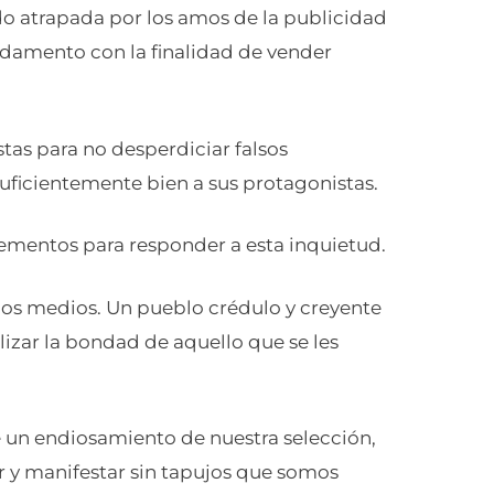
do atrapada por los amos de la publicidad
ndamento con la finalidad de vender
istas para no desperdiciar falsos
suficientemente bien a sus protagonistas.
ementos para responder a esta inquietud.
 los medios. Un pueblo crédulo y creyente
izar la bondad de aquello que se les
 un endiosamiento de nuestra selección,
r y manifestar sin tapujos que somos