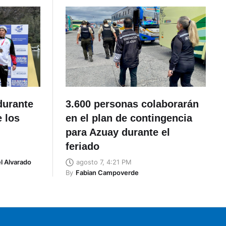
durante
3.600 personas colaborarán
e los
en el plan de contingencia
para Azuay durante el
feriado
l Alvarado
agosto 7, 4:21 PM
By
Fabian Campoverde