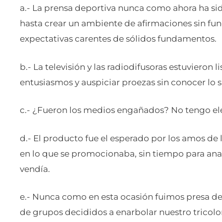
a.- La prensa deportiva nunca como ahora ha si
hasta crear un ambiente de afirmaciones sin fu
expectativas carentes de sólidos fundamentos.
b.- La televisión y las radiodifusoras estuvieron l
entusiasmos y auspiciar proezas sin conocer lo 
c.- ¿Fueron los medios engañados? No tengo el
d.- El producto fue el esperado por los amos de
en lo que se promocionaba, sin tiempo para anal
vendía.
e.- Nunca como en esta ocasión fuimos presa de
de grupos decididos a enarbolar nuestro tricolo