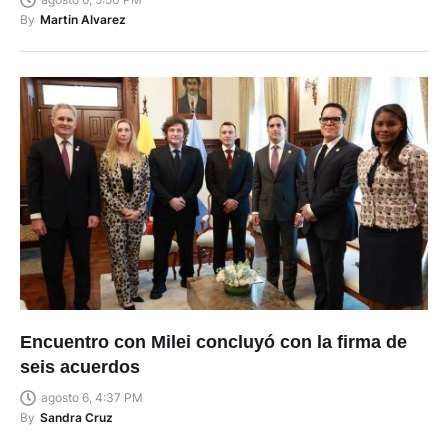
By
Martin Alvarez
Encuentro con Milei concluyó con la firma de
seis acuerdos
agosto 6, 4:37 PM
By
Sandra Cruz