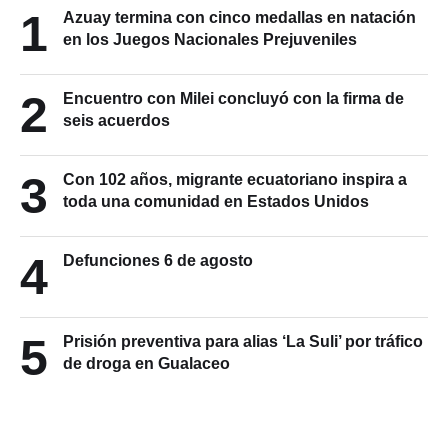
1
Azuay termina con cinco medallas en natación
en los Juegos Nacionales Prejuveniles
2
Encuentro con Milei concluyó con la firma de
seis acuerdos
3
Con 102 años, migrante ecuatoriano inspira a
toda una comunidad en Estados Unidos
4
Defunciones 6 de agosto
5
Prisión preventiva para alias ‘La Suli’ por tráfico
de droga en Gualaceo