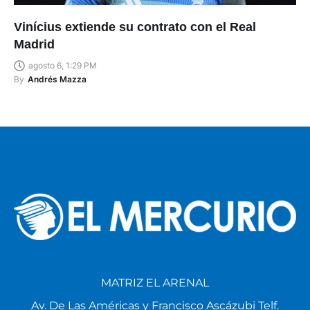
Vinícius extiende su contrato con el Real
Madrid
agosto 6, 1:29 PM
By
Andrés Mazza
MATRIZ EL ARENAL
Av. De Las Américas y Francisco Ascázubi Telf.