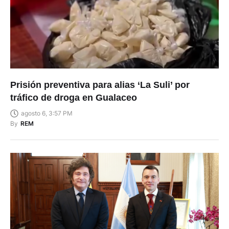
Prisión preventiva para alias ‘La Suli’ por
tráfico de droga en Gualaceo
agosto 6, 3:57 PM
By
REM