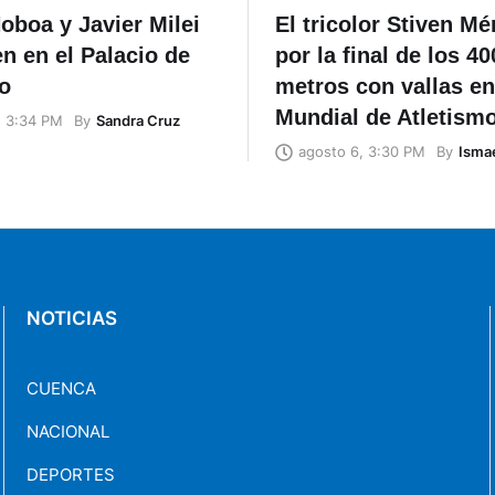
oboa y Javier Milei
El tricolor Stiven M
n en el Palacio de
por la final de los 40
o
metros con vallas en
Mundial de Atletism
By
Sandra Cruz
, 3:34 PM
By
Ismae
agosto 6, 3:30 PM
NOTICIAS
CUENCA
NACIONAL
DEPORTES