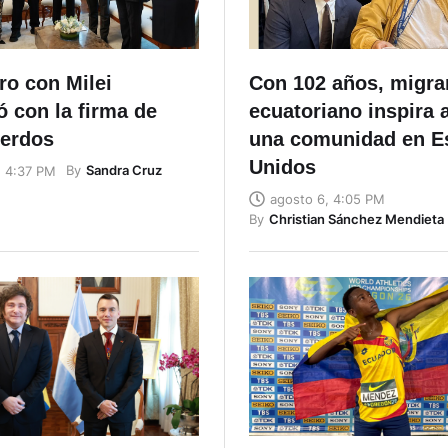
ro con Milei
Con 102 años, migra
 con la firma de
ecuatoriano inspira 
uerdos
una comunidad en E
Unidos
By
Sandra Cruz
, 4:37 PM
agosto 6, 4:05 PM
By
Christian Sánchez Mendieta