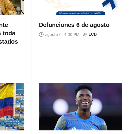
nte
Defunciones 6 de agosto
a toda
By
ECD
agosto 6, 4:00 PM
stados