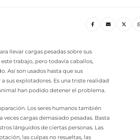
ara llevar cargas pesadas sobre sus
este trabajo, pero todavía caballos,
o. Así son usados hasta que sus
a sus explotadores. Es una triste realidad
e animal han podido detener el problema.
mparación. Los seres humanos también
 a veces cargas demasiado pesadas. Basta
stros lánguidos de ciertas personas. Las
ación, las culpas no resueltas, las