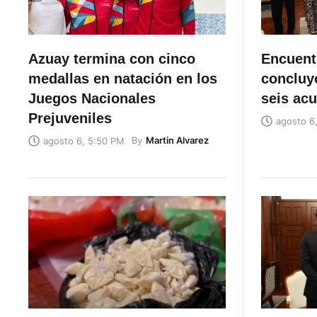
Azuay termina con cinco
Encuent
medallas en natación en los
concluyó
Juegos Nacionales
seis ac
Prejuveniles
agosto 6
By
Martin Alvarez
agosto 6, 5:50 PM