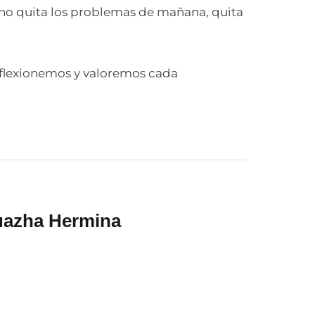
 no quita los problemas de mañana, quita
eflexionemos y valoremos cada
uazha Hermina