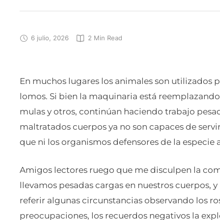
6 julio, 2026
2
 Min Read
En muchos lugares los animales son utilizados p
lomos. Si bien la maquinaria está reemplazando 
mulas y otros, continúan haciendo trabajo pesad
maltratados cuerpos ya no son capaces de servir 
que ni los organismos defensores de la especi
Amigos lectores ruego que me disculpen la co
llevamos pesadas cargas en nuestros cuerpos, y
referir algunas circunstancias observando los ro
preocupaciones, los recuerdos negativos la explot