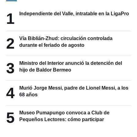
1
Independiente del Valle, intratable en la LigaPro
2
Vía Biblián-Zhud: circulación controlada
durante el feriado de agosto
3
Ministro del Interior anunció la detención del
hijo de Baldor Bermeo
4
Murió Jorge Messi, padre de Lionel Messi, a los
68 años
5
Museo Pumapungo convoca a Club de
Pequeños Lectores: cómo participar