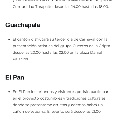
y nacionales en la comunidad Playa del Poriión y en la
Comunidad Turapalte desde las 14:00 hasta las 18:00.
Guachapala
El cantón disfrutará su tercer día de Carnaval con la
presentación artística del grupo Cuentos de la Cripta
desde las 20:00 hasta las 02:00 en la plaza Daniel
Palacios.
El Pan
En El Pan los oriundos y visitantes podrán participar
en el proyecto costumbres y tradiciones culturales,
donde se presentarán artistas y además habrá un
cañon de espuma. El evento será desde las 21:00.