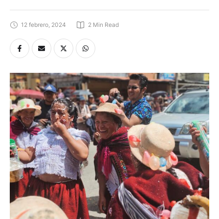
12 febrero, 2024
2
 Min Read