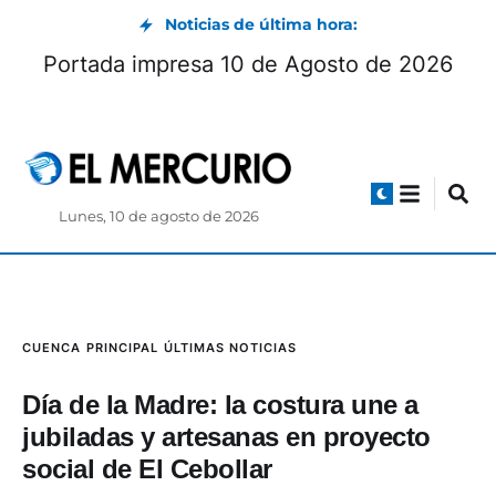
Noticias de última hora:
l Deportivo Cuenca es sumar
Portada impr
en casa
Lunes, 10 de agosto de 2026
CUENCA
PRINCIPAL
ÚLTIMAS NOTICIAS
Día de la Madre: la costura une a
jubiladas y artesanas en proyecto
social de El Cebollar