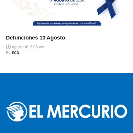
Defunciones 10 Agosto
agosto 10, 5:00 AM
By
ECD