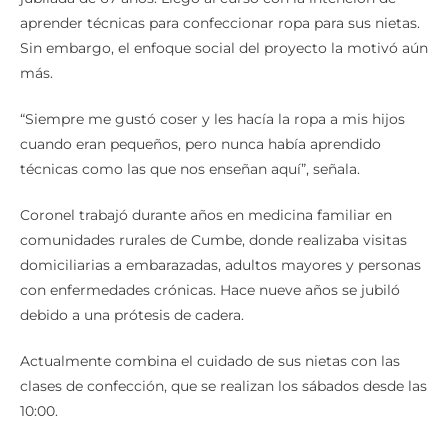
jubilada de 67 años. Llegó al curso con la intención de
aprender técnicas para confeccionar ropa para sus nietas.
Sin embargo, el enfoque social del proyecto la motivó aún
más.
“Siempre me gustó coser y les hacía la ropa a mis hijos
cuando eran pequeños, pero nunca había aprendido
técnicas como las que nos enseñan aquí”, señala.
Coronel trabajó durante años en medicina familiar en
comunidades rurales de Cumbe, donde realizaba visitas
domiciliarias a embarazadas, adultos mayores y personas
con enfermedades crónicas. Hace nueve años se jubiló
debido a una prótesis de cadera.
Actualmente combina el cuidado de sus nietas con las
clases de confección, que se realizan los sábados desde las
10:00.