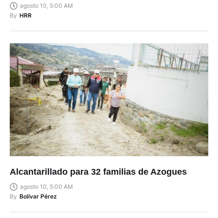
agosto 10, 5:00 AM
By
HRR
Alcantarillado para 32 familias de Azogues
agosto 10, 5:00 AM
By
Bolívar Pérez