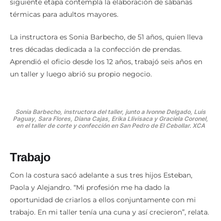
siguiente etapa contempla la elaboración de sábanas
térmicas para adultos mayores.
La instructora es Sonia Barbecho, de 51 años, quien lleva
tres décadas dedicada a la confección de prendas.
Aprendió el oficio desde los 12 años, trabajó seis años en
un taller y luego abrió su propio negocio.
Sonia Barbecho, instructora del taller, junto a Ivonne Delgado, Luis
Paguay, Sara Flores, Diana Cajas, Erika Llivisaca y Graciela Coronel,
en el taller de corte y confección en San Pedro de El Cebollar. XCA
Trabajo
Con la costura sacó adelante a sus tres hijos Esteban,
Paola y Alejandro. “Mi profesión me ha dado la
oportunidad de criarlos a ellos conjuntamente con mi
trabajo. En mi taller tenía una cuna y así crecieron”, relata.