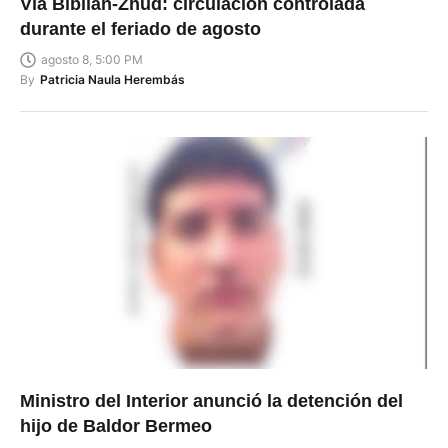
Vía Biblián-Zhud: circulación controlada
durante el feriado de agosto
agosto 8, 5:00 PM
By
Patricia Naula Herembás
Ministro del Interior anunció la detención del
hijo de Baldor Bermeo