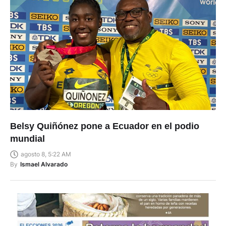
Belsy Quiñónez pone a Ecuador en el podio
mundial
agosto 8, 5:22 AM
By
Ismael Alvarado