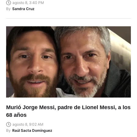
agosto 8, 3:40 PM
By
Sandra Cruz
Murió Jorge Messi, padre de Lionel Messi, a los
68 años
agosto 8, 9:02 AM
By
Raúl Sacta Domínguez