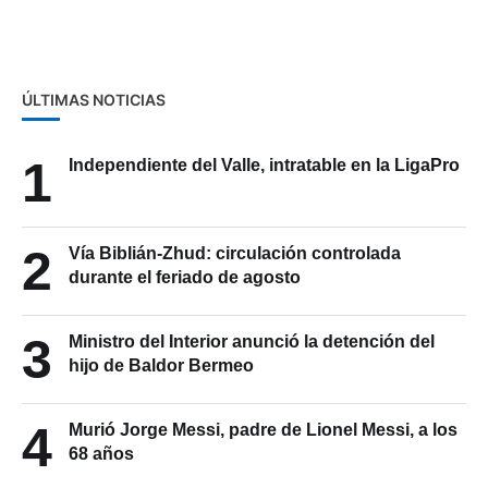
restringe migración
ÚLTIMAS NOTICIAS
1
Independiente del Valle, intratable en la LigaPro
2
Vía Biblián-Zhud: circulación controlada
durante el feriado de agosto
3
Ministro del Interior anunció la detención del
hijo de Baldor Bermeo
4
Murió Jorge Messi, padre de Lionel Messi, a los
68 años