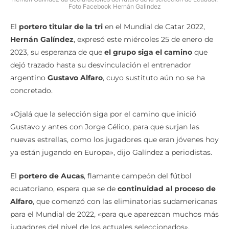
Foto Facebook Hernán Galindez
El
portero titular de la tri
en el Mundial de Catar 2022,
Hernán Galíndez
, expresó este miércoles 25 de enero de
2023, su esperanza de que
el grupo siga el camino
que
dejó trazado hasta su desvinculación el entrenador
argentino
Gustavo Alfaro
, cuyo sustituto aún no se ha
concretado.
«Ojalá que la selección siga por el camino que inició
Gustavo y antes con Jorge Célico, para que surjan las
nuevas estrellas, como los jugadores que eran jóvenes hoy
ya están jugando en Europa», dijo Galíndez a periodistas.
El
portero de Aucas
, flamante campeón del fútbol
ecuatoriano, espera que se de
continuidad al proceso de
Alfaro
, que comenzó con las eliminatorias sudamericanas
para el Mundial de 2022, «para que aparezcan muchos más
jugadores del nivel de los actuales seleccionados».