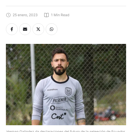
25 enero, 2023
1
 Min Read
Hernan Galindez da declaraciones del futuro de la seleeción de Ecuador.