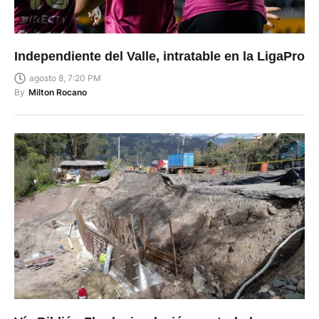
Independiente del Valle, intratable en la LigaPro
agosto 8, 7:20 PM
By
Milton Rocano