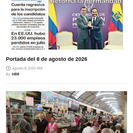
Portada del 8 de agosto de 2026
agosto 8, 5:00 AM
By
HRR