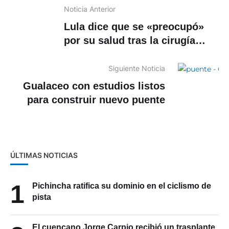
Noticia Anterior
Lula dice que se «preocupó»
por su salud tras la cirugía
intracraneal
Siguiente Noticia
Gualaceo con estudios listos
para construir nuevo puente
ÚLTIMAS NOTICIAS
1
Pichincha ratifica su dominio en el ciclismo de
pista
El cuencano Jorge Carpio recibió un trasplante