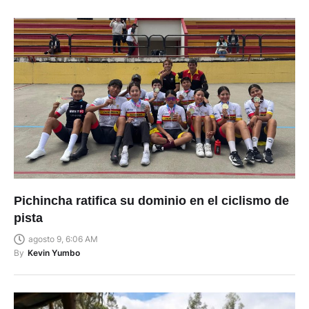
Pichincha ratifica su dominio en el ciclismo de
pista
agosto 9, 6:06 AM
By
Kevin Yumbo