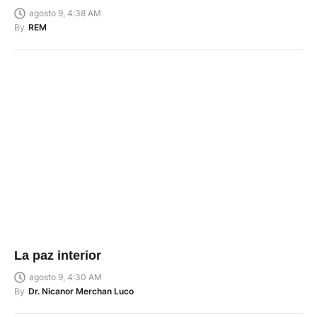
agosto 9, 4:38 AM
By
REM
La paz interior
agosto 9, 4:30 AM
By
Dr. Nicanor Merchan Luco