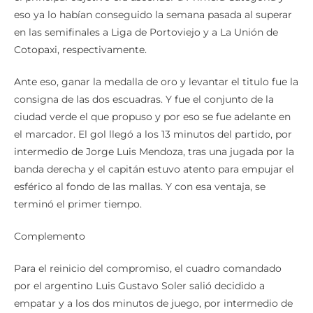
eso ya lo habían conseguido la semana pasada al superar
en las semifinales a Liga de Portoviejo y a La Unión de
Cotopaxi, respectivamente.
Ante eso, ganar la medalla de oro y levantar el titulo fue la
consigna de las dos escuadras. Y fue el conjunto de la
ciudad verde el que propuso y por eso se fue adelante en
el marcador. El gol llegó a los 13 minutos del partido, por
intermedio de Jorge Luis Mendoza, tras una jugada por la
banda derecha y el capitán estuvo atento para empujar el
esférico al fondo de las mallas. Y con esa ventaja, se
terminó el primer tiempo.
Complemento
Para el reinicio del compromiso, el cuadro comandado
por el argentino Luis Gustavo Soler salió decidido a
empatar y a los dos minutos de juego, por intermedio de