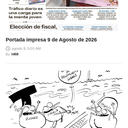
Portada impresa 9 de Agosto de 2026
agosto 9, 5:00 AM
By
HRR