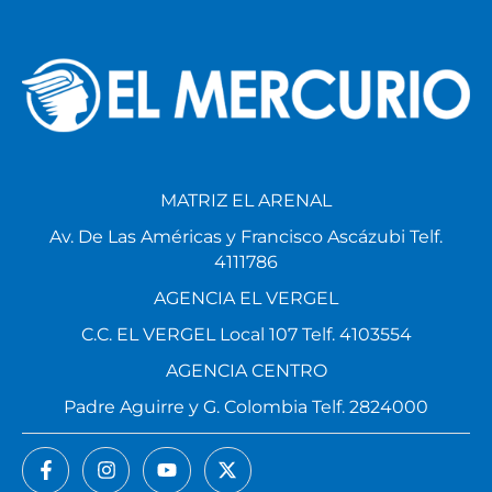
MATRIZ EL ARENAL
Av. De Las Américas y Francisco Ascázubi Telf.
4111786
AGENCIA EL VERGEL
C.C. EL VERGEL Local 107 Telf. 4103554
AGENCIA CENTRO
Padre Aguirre y G. Colombia Telf. 2824000