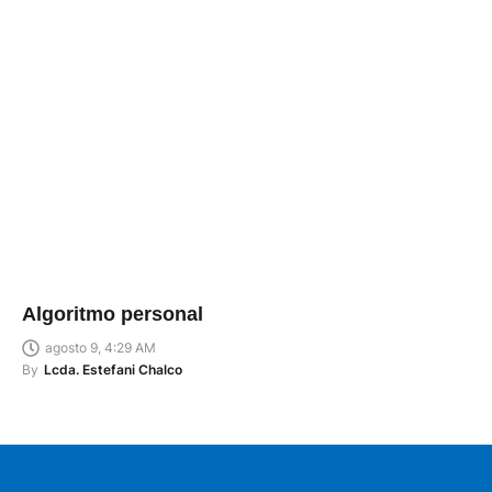
Algoritmo personal
agosto 9, 4:29 AM
By
Lcda. Estefani Chalco