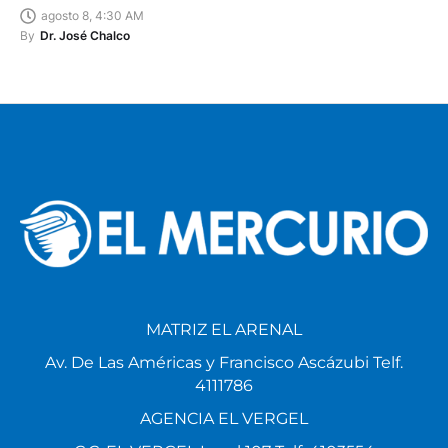
agosto 8, 4:30 AM
By
Dr. José Chalco
MATRIZ EL ARENAL
Av. De Las Américas y Francisco Ascázubi Telf.
4111786
AGENCIA EL VERGEL