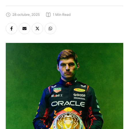
28 octubre, 2025
1
 Min Read