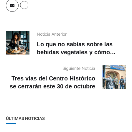
Noticia Anterior
Lo que no sabías sobre las
bebidas vegetales y cómo
aportan a tu salud
Siguiente Noticia
Tres vías del Centro Histórico
se cerrarán este 30 de octubre
ÚLTIMAS NOTICIAS