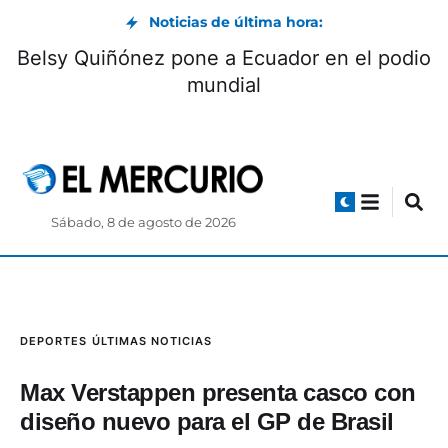
Noticias de última hora:
umapungo convoca a Club de
Belsy Quiñ
os Lectores: cómo participar
Sábado, 8 de agosto de 2026
DEPORTES
ÚLTIMAS NOTICIAS
Max Verstappen presenta casco con
diseño nuevo para el GP de Brasil