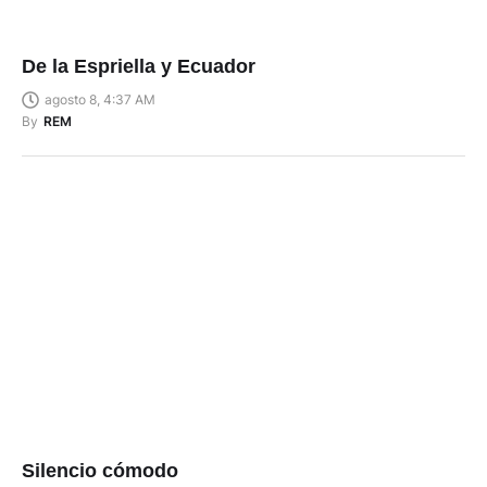
De la Espriella y Ecuador
agosto 8, 4:37 AM
By
REM
Silencio cómodo