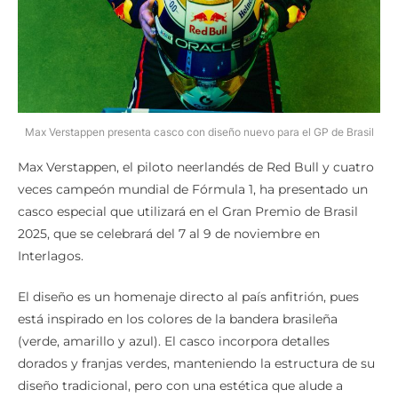
Max Verstappen presenta casco con diseño nuevo para el GP de Brasil
Max Verstappen, el piloto neerlandés de Red Bull y cuatro
veces campeón mundial de Fórmula 1, ha presentado un
casco especial que utilizará en el Gran Premio de Brasil
2025, que se celebrará del 7 al 9 de noviembre en
Interlagos.
El diseño es un homenaje directo al país anfitrión, pues
está inspirado en los colores de la bandera brasileña
(verde, amarillo y azul). El casco incorpora detalles
dorados y franjas verdes, manteniendo la estructura de su
diseño tradicional, pero con una estética que alude a