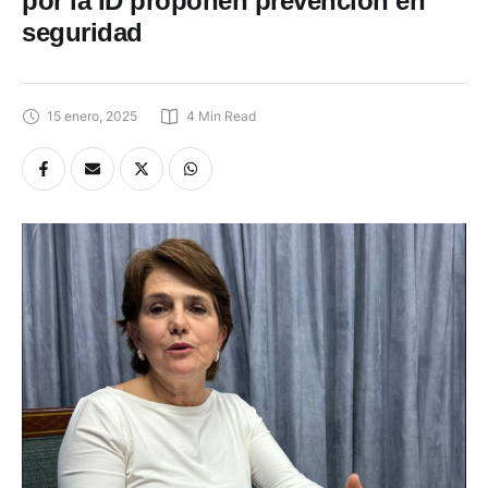
seguridad
15 enero, 2025
4
 Min Read