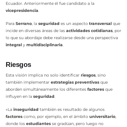
vicepresidencia
.
Para
Serrano
, la
seguridad
es un aspecto
transversal
que
incide en diversas áreas de las
actividades cotidianas
, por
lo que su abordaje debe realizarse desde una perspectiva
integral
y
multidisciplinaria
.
Riesgos
Esta visión implica no solo identificar
riesgos
, sino
también implementar
estrategias preventivas
que
aborden simultáneamente los diferentes
factores
que
influyen en la
seguridad
.
«La
inseguridad
también es resultado de algunos
factores
como, por ejemplo, en el ámbito
universitario
,
donde los
estudiantes
se gradúan, pero luego no
consiguen
trabajo
…», señaló.