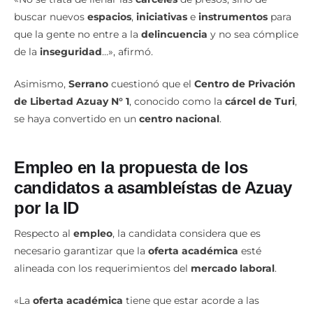
que la gente no entre a la
delincuencia
y no sea cómplice
de la
inseguridad
…», afirmó.
Asimismo,
Serrano
cuestionó que el
Centro de Privación
de Libertad Azuay N° 1
, conocido como la
cárcel de Turi
,
se haya convertido en un
centro nacional
.
Empleo
en la propuesta de los
candidatos a asambleístas de Azuay
por la ID
Respecto al
empleo
, la candidata considera que es
necesario garantizar que la
oferta académica
esté
alineada con los requerimientos del
mercado laboral
.
«La
oferta académica
tiene que estar acorde a las
necesidades
de las
empresas
donde van a trabajar los