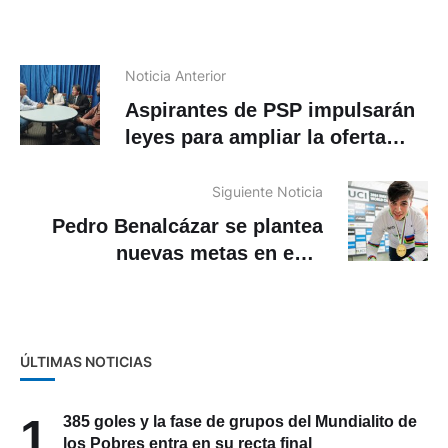
Noticia Anterior
Aspirantes de PSP impulsarán
leyes para ampliar la oferta
educativa y combatir la
inseguridad
Siguiente Noticia
Pedro Benalcázar se plantea
nuevas metas en esta
temporada
ÚLTIMAS NOTICIAS
1
385 goles y la fase de grupos del Mundialito de
los Pobres entra en su recta final