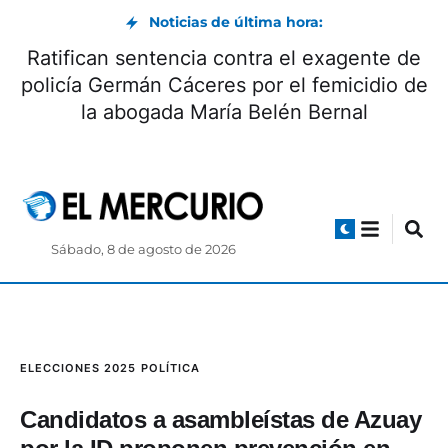
Noticias de última hora:
Día Internacional de la Cerveza: beneficios y
origen
Sábado, 8 de agosto de 2026
ELECCIONES 2025
POLÍTICA
Candidatos a asambleístas de Azuay
por la ID proponen prevención en