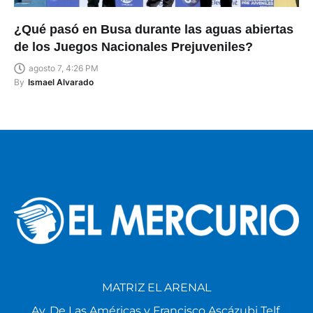
¿Qué pasó en Busa durante las aguas abiertas
de los Juegos Nacionales Prejuveniles?
agosto 7, 4:26 PM
By
Ismael Alvarado
MATRIZ EL ARENAL
Av. De Las Américas y Francisco Ascázubi Telf.
4111786