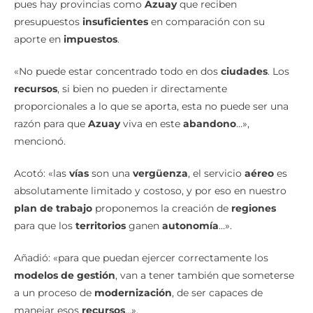
presupuestos
insuficientes
en comparación con su
aporte en
impuestos
.
«No puede estar concentrado todo en dos
ciudades
. Los
recursos
, si bien no pueden ir directamente
proporcionales a lo que se aporta, esta no puede ser una
razón para que
Azuay
viva en este
abandono
…»,
mencionó.
Acotó: «las
vías
son una
vergüenza
, el servicio
aéreo
es
absolutamente limitado y costoso, y por eso en nuestro
plan de trabajo
proponemos la creación de
regiones
para que los
territorios
ganen
autonomía
…».
Añadió: «para que puedan ejercer correctamente los
modelos de gestión
, van a tener también que someterse
a un proceso de
modernización
, de ser capaces de
manejar esos
recursos
…».