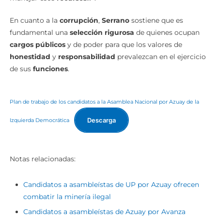
En cuanto a la
corrupción
,
Serrano
sostiene que es
fundamental una
selección rigurosa
de quienes ocupan
cargos públicos
y de poder para que los valores de
honestidad
y
responsabilidad
prevalezcan en el ejercicio
de sus
funciones
.
Plan de trabajo de los candidatos a la Asamblea Nacional por Azuay de la
Descarga
Izquierda Democrática
Notas relacionadas:
Candidatos a asambleístas de UP por Azuay ofrecen
combatir la minería ilegal
Candidatos a asambleístas de Azuay por Avanza
proponen fiscalizar al sistema de justicia