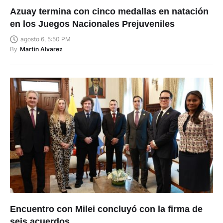
Azuay termina con cinco medallas en natación
en los Juegos Nacionales Prejuveniles
agosto 6, 5:50 PM
By
Martin Alvarez
Encuentro con Milei concluyó con la firma de
seis acuerdos