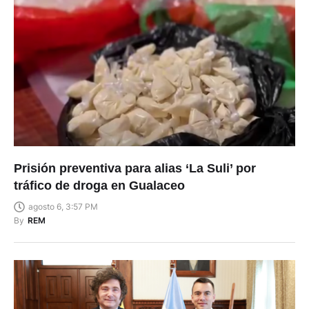
Prisión preventiva para alias ‘La Suli’ por
tráfico de droga en Gualaceo
agosto 6, 3:57 PM
By
REM