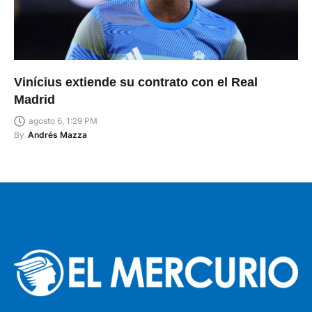
Vinícius extiende su contrato con el Real
Madrid
agosto 6, 1:29 PM
By
Andrés Mazza