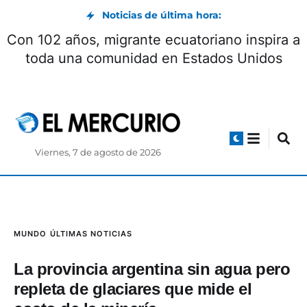
Noticias de última hora:
entro con Milei concluyó con la firma de
Con 
seis acuerdos
t
Viernes, 7 de agosto de 2026
MUNDO
ÚLTIMAS NOTICIAS
La provincia argentina sin agua pero
repleta de glaciares que mide el