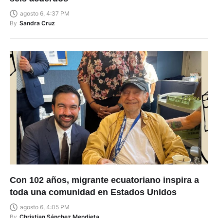
agosto 6, 4:37 PM
By
Sandra Cruz
Con 102 años, migrante ecuatoriano inspira a
toda una comunidad en Estados Unidos
agosto 6, 4:05 PM
By
Christian Sánchez Mendieta