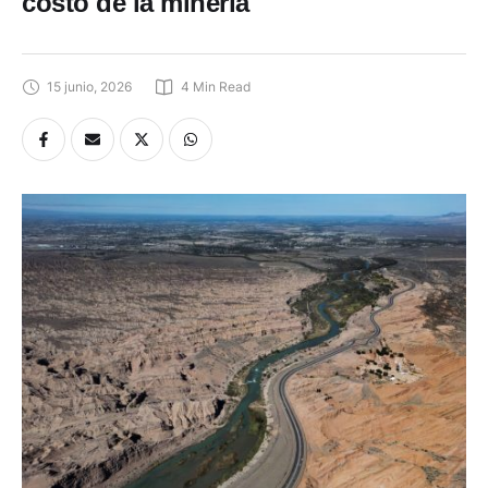
costo de la minería
15 junio, 2026
4
 Min Read