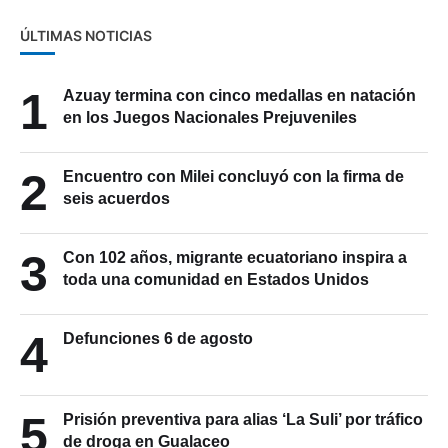
ÚLTIMAS NOTICIAS
1
Azuay termina con cinco medallas en natación
en los Juegos Nacionales Prejuveniles
2
Encuentro con Milei concluyó con la firma de
seis acuerdos
3
Con 102 años, migrante ecuatoriano inspira a
toda una comunidad en Estados Unidos
4
Defunciones 6 de agosto
5
Prisión preventiva para alias ‘La Suli’ por tráfico
de droga en Gualaceo