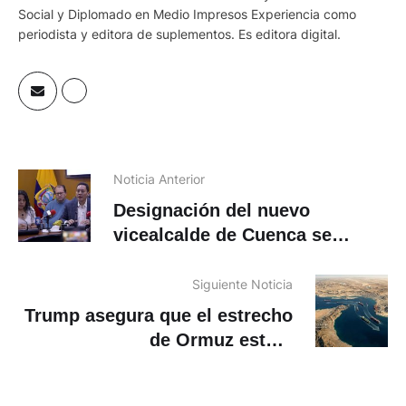
Social y Diplomado en Medio Impresos Experiencia como
periodista y editora de suplementos. Es editora digital.
Noticia Anterior
Designación del nuevo
vicealcalde de Cuenca se
realizará hoy
Siguiente Noticia
Trump asegura que el estrecho
de Ormuz estará
«completamente abierto» el
viernes