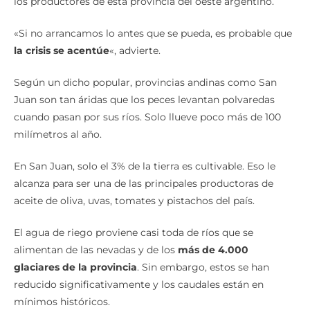
los productores de esta provincia del oeste argentino.
«Si no arrancamos lo antes que se pueda, es probable que
la crisis se acentúe
«, advierte.
Según un dicho popular, provincias andinas como San
Juan son tan áridas que los peces levantan polvaredas
cuando pasan por sus ríos. Solo llueve poco más de 100
milímetros al año.
En San Juan, solo el 3% de la tierra es cultivable. Eso le
alcanza para ser una de las principales productoras de
aceite de oliva, uvas, tomates y pistachos del país.
El agua de riego proviene casi toda de ríos que se
alimentan de las nevadas y de los
más de 4.000
glaciares de la provincia
. Sin embargo, estos se han
reducido significativamente y los caudales están en
mínimos históricos.