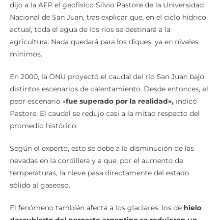
dijo a la AFP el geofísico Silvio Pastore de la Universidad
Nacional de San Juan, tras explicar que, en el ciclo hídrico
actual, toda el agua de los ríos se destinará a la
agricultura. Nada quedará para los diques, ya en niveles
mínimos.
En 2000, la ONU proyectó el caudal del río San Juan bajo
distintos escenarios de calentamiento. Desde entonces, el
peor escenario «
fue superado por la realidad»,
indicó
Pastore. El caudal se redujo casi a la mitad respecto del
promedio histórico.
Según el experto, esto se debe a la disminución de las
nevadas en la cordillera y a que, por el aumento de
temperaturas, la nieve pasa directamente del estado
sólido al gaseoso.
El fenómeno también afecta a los glaciares: los de
hielo
descubierto del noroeste argentino se redujeron un