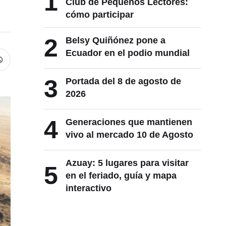
1
Club de Pequeños Lectores:
cómo participar
2
Belsy Quiñónez pone a
Ecuador en el podio mundial
3
Portada del 8 de agosto de
2026
4
Generaciones que mantienen
vivo al mercado 10 de Agosto
Azuay: 5 lugares para visitar
5
en el feriado, guía y mapa
interactivo