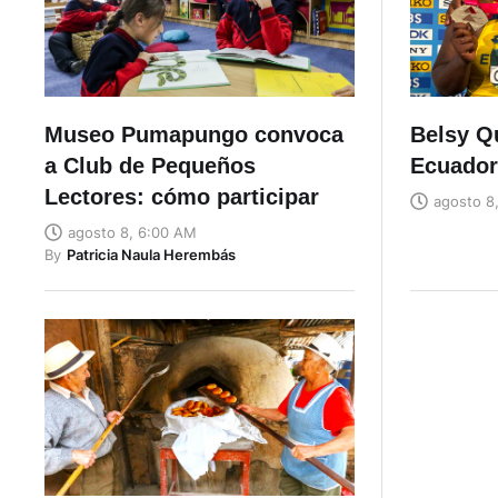
Museo Pumapungo convoca
Belsy Q
a Club de Pequeños
Ecuador
Lectores: cómo participar
agosto 8
agosto 8, 6:00 AM
By
Patricia Naula Herembás