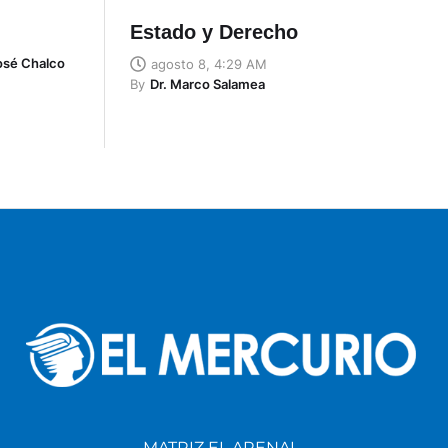
Estado y Derecho
José Chalco
agosto 8, 4:29 AM
By
Dr. Marco Salamea
MATRIZ EL ARENAL