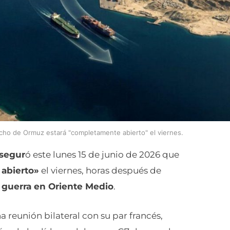
cho de Ormuz estará "completamente abierto" el viernes.
segur
ó este lunes 15 de junio de 2026 que
abierto»
el viernes, horas después de
a guerra en Oriente Medio
.
a reunión bilateral con su par francés,