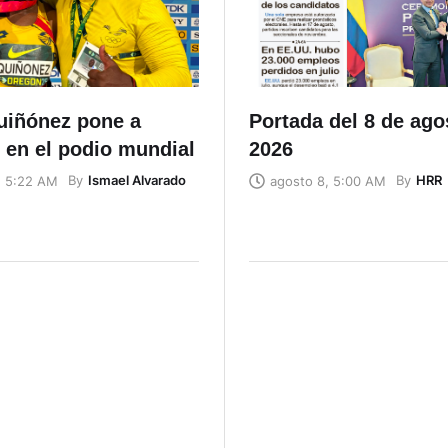
uiñónez pone a
Portada del 8 de ago
 en el podio mundial
2026
By
Ismael Alvarado
By
HRR
, 5:22 AM
agosto 8, 5:00 AM