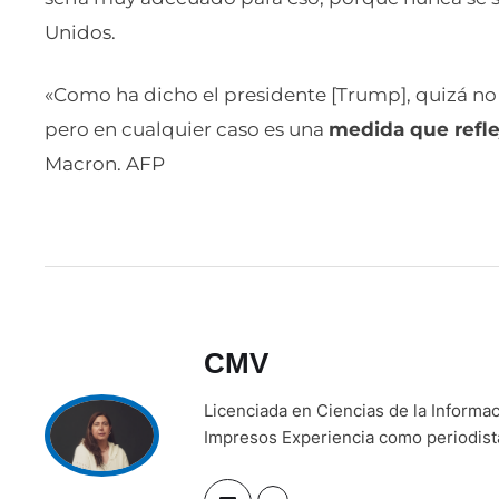
Unidos.
«Como ha dicho el presidente [Trump], quizá no 
pero en cualquier caso es una
medida que refle
Macron. AFP
CMV
Licenciada en Ciencias de la Inform
Impresos Experiencia como periodista 