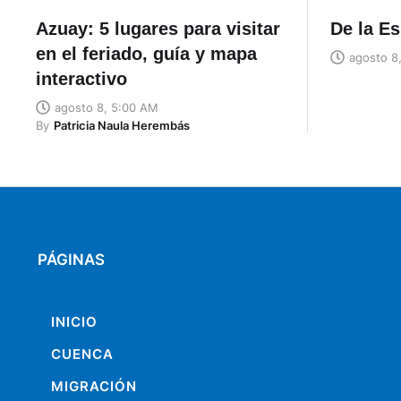
Azuay: 5 lugares para visitar
De la Es
en el feriado, guía y mapa
agosto 8
interactivo
agosto 8, 5:00 AM
By
Patricia Naula Herembás
PÁGINAS
INICIO
CUENCA
MIGRACIÓN