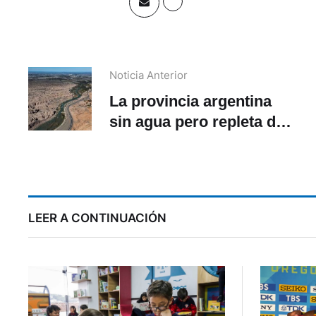
Noticia Anterior
La provincia argentina
sin agua pero repleta de
glaciares que mide el
costo de la minería
LEER A CONTINUACIÓN