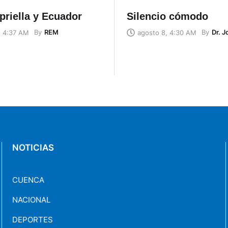
priella y Ecuador
Silencio cómodo
By
REM
By
Dr. 
, 4:37 AM
agosto 8, 4:30 AM
NOTICIAS
CUENCA
NACIONAL
DEPORTES