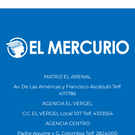
MATRIZ EL ARENAL
Av. De Las Américas y Francisco Ascázubi Telf.
4111786
AGENCIA EL VERGEL
C.C. EL VERGEL Local 107 Telf. 4103554
AGENCIA CENTRO
Padre Aguirre y G. Colombia Telf. 2824000