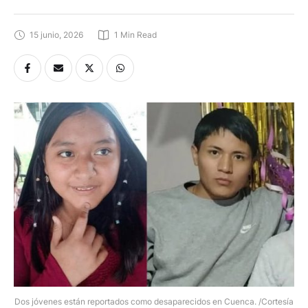
15 junio, 2026
1
 Min Read
Dos jóvenes están reportados como desaparecidos en Cuenca. /Cortesía