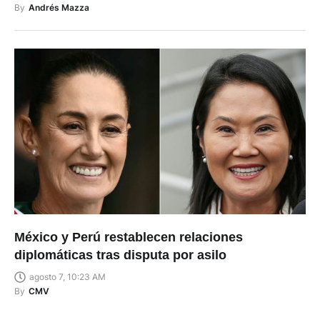
By
Andrés Mazza
México y Perú restablecen relaciones
diplomáticas tras disputa por asilo
agosto 7, 10:23 AM
By
CMV