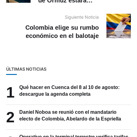
de Ormuz estará
«completamente abierto» el
viernes
Siguiente Noticia
Colombia elige su rumbo
económico en el balotaje
ÚLTIMAS NOTICIAS
1
Qué hacer en Cuenca del 8 al 10 de agosto:
descargue la agenda completa
2
Daniel Noboa se reunió con el mandatario
electo de Colombia, Abelardo de la Espriella
Operativo en la terminal terrestre verifica tarifas,