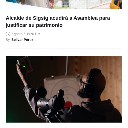
Alcalde de Sígsig acudirá a Asamblea para
justificar su patrimonio
agosto 5, 6:20 PM
By
Bolívar Pérez