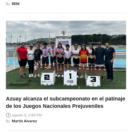
By
REM
Azuay alcanza el subcampeonato en el patinaje
de los Juegos Nacionales Prejuveniles
agosto 5, 2:46 PM
By
Martin Alvarez