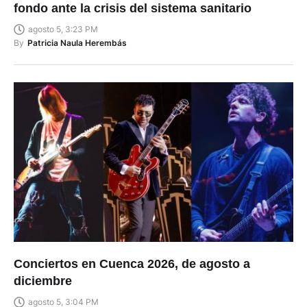
fondo ante la crisis del sistema sanitario
agosto 5, 3:23 PM
By
Patricia Naula Herembás
Conciertos en Cuenca 2026, de agosto a
diciembre
agosto 5, 3:04 PM