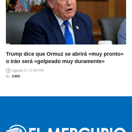
Trump dice que Ormuz se abrirá «muy pronto»
o Irán será «golpeado muy duramente»
agosto 5, 12:36 PM
By
CMV