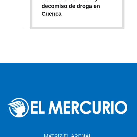
decomiso de droga en
Cuenca
MATRIZ EL ARENAL