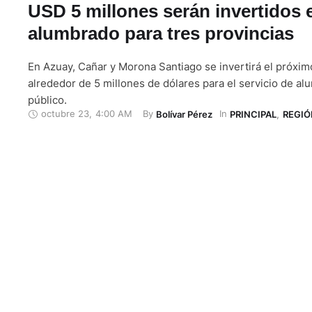
USD 5 millones serán invertidos 
alumbrado para tres provincias
En Azuay, Cañar y Morona Santiago se invertirá el próxim
alrededor de 5 millones de dólares para el servicio de a
público.
octubre 23
,
4:00 AM
By 
In 
Bolívar Pérez
PRINCIPAL
,
REGIÓ