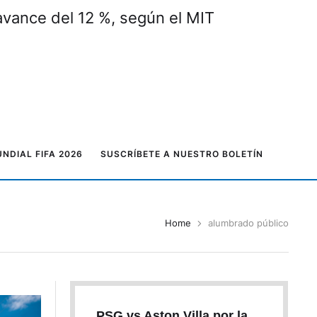
 avance del 12 %, según el MIT
NDIAL FIFA 2026
SUSCRÍBETE A NUESTRO BOLETÍN
Home
alumbrado público
PSG vs Aston Villa por la