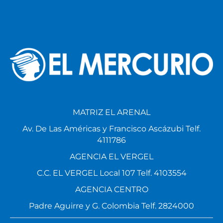
MATRIZ EL ARENAL
Av. De Las Américas y Francisco Ascázubi Telf.
4111786
AGENCIA EL VERGEL
C.C. EL VERGEL Local 107 Telf. 4103554
AGENCIA CENTRO
Padre Aguirre y G. Colombia Telf. 2824000