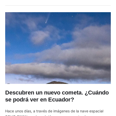
pasado 1 de julio por la estación del Sistema ATLAS de Río
Hurtado, en Chile, justo …
Descubren un nuevo cometa. ¿Cuándo
se podrá ver en Ecuador?
Hace unos días, a través de imágenes de la nave espacial