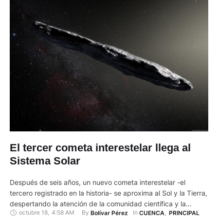
El tercer cometa interestelar llega al
Sistema Solar
Después de seis años, un nuevo cometa interestelar -el
tercero registrado en la historia- se aproxima al Sol y la Tierra,
despertando la atención de la comunidad científica y la
octubre 18
,
4:58 AM
By 
In 
Bolívar Pérez
CUENCA
,
PRINCIPAL
curiosidad de la población. Este cometa fue descubierto el