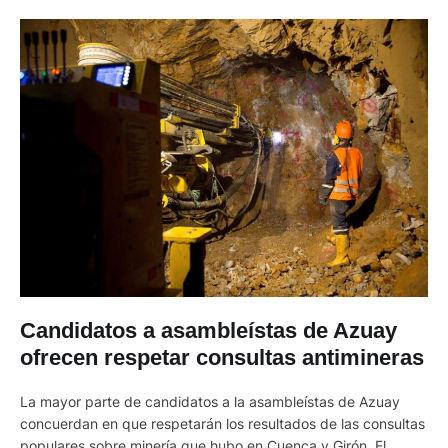
Candidatos a asambleístas de Azuay
ofrecen respetar consultas antimineras
La mayor parte de candidatos a la asambleístas de Azuay
concuerdan en que respetarán los resultados de las consultas
populares sobre minería que hubo en Cuenca y Girón. El