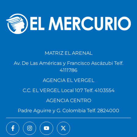
MATRIZ EL ARENAL
Av. De Las Américas y Francisco Ascázubi Telf.
4111786
AGENCIA EL VERGEL
C.C. EL VERGEL Local 107 Telf. 4103554
AGENCIA CENTRO
Padre Aguirre y G. Colombia Telf. 2824000