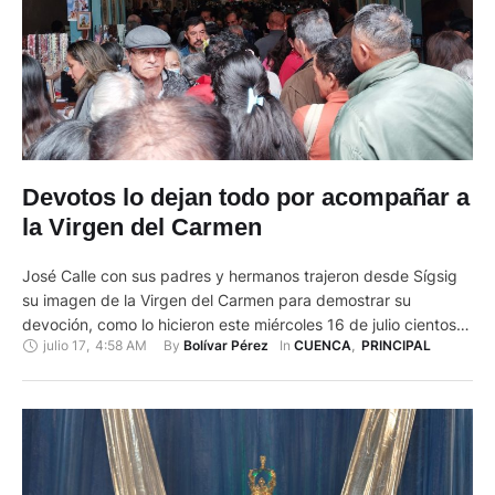
Devotos lo dejan todo por acompañar a
la Virgen del Carmen
José Calle con sus padres y hermanos trajeron desde Sígsig
su imagen de la Virgen del Carmen para demostrar su
devoción, como lo hicieron este miércoles 16 de julio cientos
julio 17
,
4:58 AM
By 
In 
Bolívar Pérez
CUENCA
,
PRINCIPAL
de familias que participaron de la fiesta mayor organizada en
el Monasterio del Carmen, en Cuenca. Llegaron temprano
para estar presentes en cada uno de …