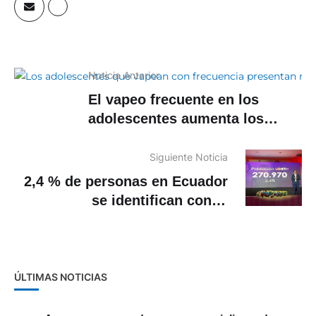
Noticia Anterior
El vapeo frecuente en los
adolescentes aumenta los
niveles de uranio y plomo en la
orina
Siguiente Noticia
2,4 % de personas en Ecuador
se identifican con la
comunidad LGBTI+
ÚLTIMAS NOTICIAS