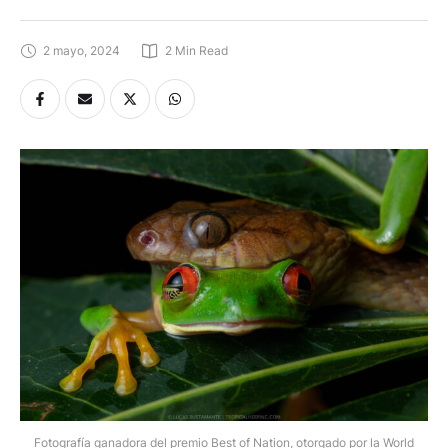
2 mayo, 2024
2
 Min Read
Fotografía ganadora del premio Best of Nation, otorgado por la World