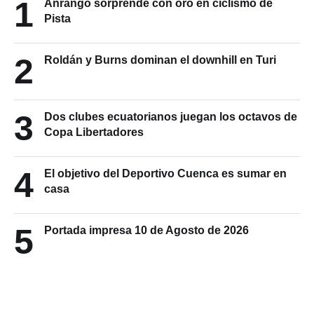
1
Anrango sorprende con oro en ciclismo de
Pista
2
Roldán y Burns dominan el downhill en Turi
3
Dos clubes ecuatorianos juegan los octavos de
Copa Libertadores
4
El objetivo del Deportivo Cuenca es sumar en
casa
5
Portada impresa 10 de Agosto de 2026