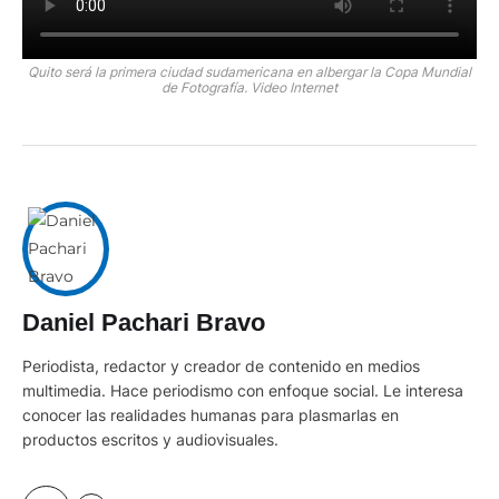
Quito será la primera ciudad sudamericana en albergar la Copa Mundial
de Fotografía. Video Internet
Daniel Pachari Bravo
Periodista, redactor y creador de contenido en medios
multimedia. Hace periodismo con enfoque social. Le interesa
conocer las realidades humanas para plasmarlas en
productos escritos y audiovisuales.