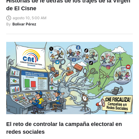
Historias de fe detrás de los trajes de la Virgen
de El Cisne
agosto 10, 5:00 AM
By
Bolívar Pérez
El reto de controlar la campaña electoral en
redes sociales