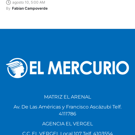
agosto 10, 5:00 AM
By
Fabian Campoverde
MATRIZ EL ARENAL
Av. De Las Américas y Francisco Ascázubi Telf.
4111786
AGENCIA EL VERGEL
C.C. EL VERGEL Local 107 Telf. 4103554