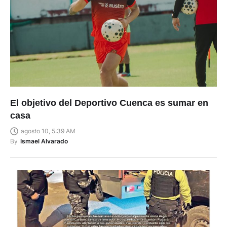
El objetivo del Deportivo Cuenca es sumar en
casa
agosto 10, 5:39 AM
By
Ismael Alvarado