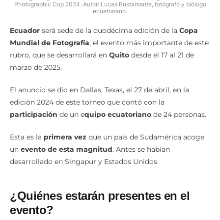
Photographic Cup 2024. Autor: Lucas Bustamante, fotógrafo y biólogo
ecuatoriano.
Ecuador
será sede de la duodécima edición de la
Copa
Mundial de Fotografía
, el evento más importante de este
rubro, que se desarrollará en
Quito
desde el 17 al 21 de
marzo de 2025.
El anuncio se dio en Dallas, Texas, el 27 de abril, en la
edición 2024 de este torneo que contó con la
participación
de un e
quipo ecuatoriano
de 24 personas.
Esta es la
primera vez
que un país de Sudamérica acoge
un
evento de esta magnitud
. Antes se habían
desarrollado en Singapur y Estados Unidos.
¿Quiénes estarán presentes en el
evento?