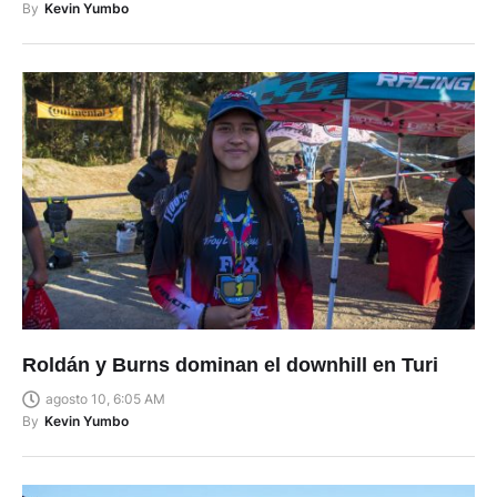
By
Kevin Yumbo
Roldán y Burns dominan el downhill en Turi
agosto 10, 6:05 AM
By
Kevin Yumbo