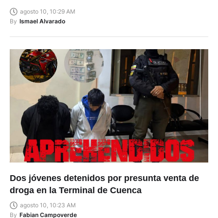
agosto 10, 10:29 AM
By
Ismael Alvarado
Dos jóvenes detenidos por presunta venta de
droga en la Terminal de Cuenca
agosto 10, 10:23 AM
By
Fabian Campoverde