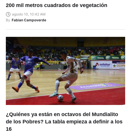
200 mil metros cuadrados de vegetación
agosto 10, 10:42 AM
By
Fabian Campoverde
¿Quiénes ya están en octavos del Mundialito
de los Pobres? La tabla empieza a definir a los
16