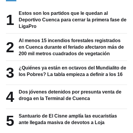
Estos son los partidos que le quedan al
1
Deportivo Cuenca para cerrar la primera fase de
LigaPro
Al menos 15 incendios forestales registrados
2
en Cuenca durante el feriado afectaron más de
200 mil metros cuadrados de vegetación
3
¿Quiénes ya están en octavos del Mundialito de
los Pobres? La tabla empieza a definir a los 16
4
Dos jóvenes detenidos por presunta venta de
droga en la Terminal de Cuenca
5
Santuario de El Cisne amplía las eucaristías
ante llegada masiva de devotos a Loja