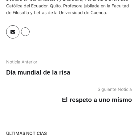
Católica del Ecuador, Quito. Profesora jubilada en la Facultad
de Filosofía y Letras de la Universidad de Cuenca.
Noticia Anterior
Día mundial de la risa
Siguiente Noticia
El respeto a uno mismo
ÚLTIMAS NOTICIAS