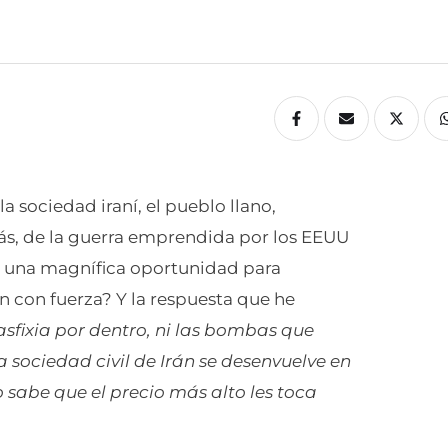
a sociedad iraní, el pueblo llano,
ás, de la guerra emprendida por los EEUU
s una magnífica oportunidad para
n con fuerza? Y la respuesta que he
 asfixia por dentro, ni las bombas que
a sociedad civil de Irán se desenvuelve en
o sabe que el precio más alto les toca