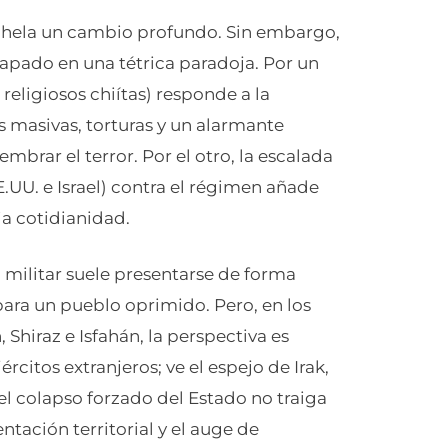
 anhela un cambio profundo. Sin embargo,
rapado en una tétrica paradoja. Por un
 religiosos chiítas) responde a la
s masivas, torturas y un alarmante
mbrar el terror. Por el otro, la escalada
.UU. e Israel) contra el régimen añade
ia cotidianidad.
ón militar suele presentarse de forma
ara un pueblo oprimido. Pero, en los
 Shiraz e Isfahán, la perspectiva es
ércitos extranjeros; ve el espejo de Irak,
 el colapso forzado del Estado no traiga
ntación territorial y el auge de