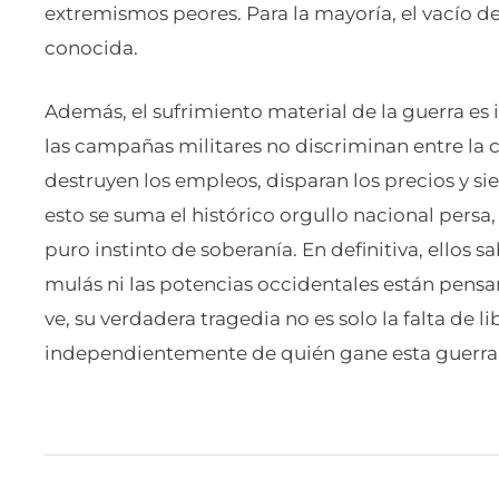
extremismos peores. Para la mayoría, el vacío d
conocida.
Además, el sufrimiento material de la guerra e
las campañas militares no discriminan entre la
destruyen los empleos, disparan los precios y si
esto se suma el histórico orgullo nacional persa,
puro instinto de soberanía. En definitiva, ellos s
mulás ni las potencias occidentales están pensa
ve, su verdadera tragedia no es solo la falta de li
independientemente de quién gane esta guerra, e