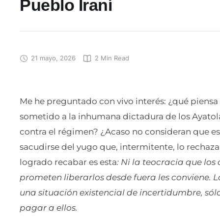
Pueblo Iraní
21 mayo, 2026
2
 Min Read
Me he preguntado con vivo interés: ¿qué piensa l
sometido a la inhumana dictadura de los Ayatol
contra el régimen? ¿Acaso no consideran que e
sacudirse del yugo que, intermitente, lo rechaza
logrado recabar es esta
: Ni la teocracia que los
prometen liberarlos desde fuera les conviene. L
una situación existencial de incertidumbre, sól
pagar a ellos.