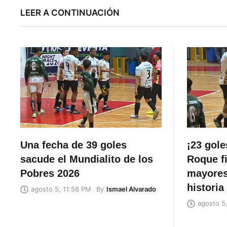
LEER A CONTINUACIÓN
Una fecha de 39 goles
¡23 gole
sacude el Mundialito de los
Roque f
Pobres 2026
mayores
historia
By
Ismael Alvarado
agosto 5, 11:56 PM
agosto 5