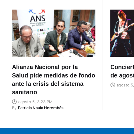
Alianza Nacional por la
Concier
Salud pide medidas de fondo
de agos
ante la crisis del sistema
agosto 5
sanitario
agosto 5, 3:23 PM
By
Patricia Naula Herembás