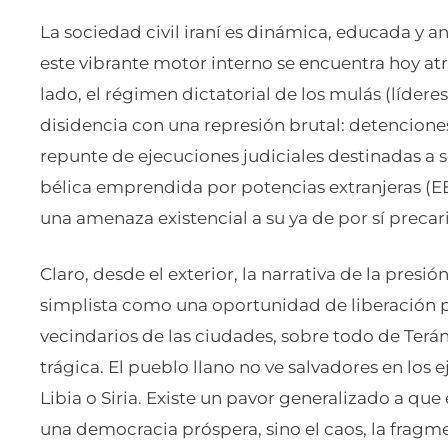
La sociedad civil iraní es dinámica, educada y
este vibrante motor interno se encuentra hoy at
lado, el régimen dictatorial de los mulás (líderes
disidencia con una represión brutal: detencione
repunte de ejecuciones judiciales destinadas a se
bélica emprendida por potencias extranjeras (EE
una amenaza existencial a su ya de por sí precar
Claro, desde el exterior, la narrativa de la presi
simplista como una oportunidad de liberación p
vecindarios de las ciudades, sobre todo de Terán,
trágica. El pueblo llano no ve salvadores en los ej
Libia o Siria. Existe un pavor generalizado a que
una democracia próspera, sino el caos, la fragme