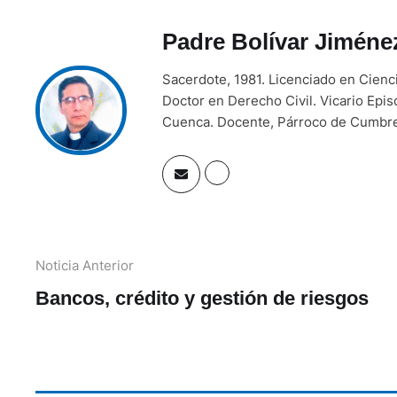
Padre Bolívar Jiméne
Sacerdote, 1981. Licenciado en Cien
Doctor en Derecho Civil. Vicario Episc
Cuenca. Docente, Párroco de Cumbre
Noticia Anterior
Bancos, crédito y gestión de riesgos