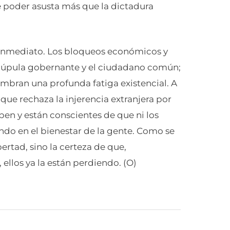
e poder asusta más que la dictadura
s inmediato. Los bloqueos económicos y
 cúpula gobernante y el ciudadano común;
embran una profunda fatiga existencial. A
 que rechaza la injerencia extranjera por
aben y están conscientes de que ni los
ndo en el bienestar de la gente. Como se
bertad, sino la certeza de que,
llos ya la están perdiendo. (O)