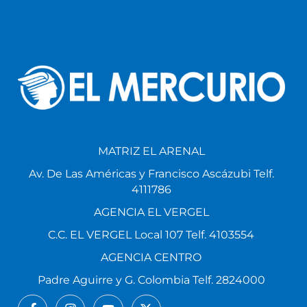
MATRIZ EL ARENAL
Av. De Las Américas y Francisco Ascázubi Telf.
4111786
AGENCIA EL VERGEL
C.C. EL VERGEL Local 107 Telf. 4103554
AGENCIA CENTRO
Padre Aguirre y G. Colombia Telf. 2824000