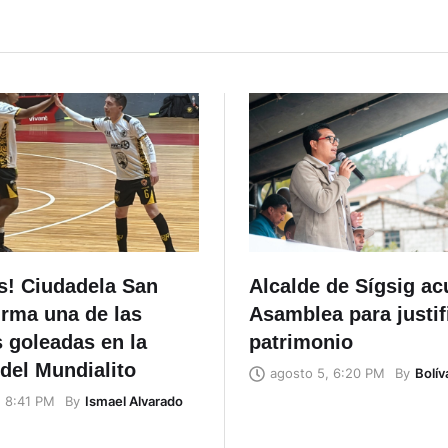
s! Ciudadela San
Alcalde de Sígsig ac
irma una de las
Asamblea para justif
 goleadas en la
patrimonio
 del Mundialito
By
Bolív
agosto 5, 6:20 PM
By
Ismael Alvarado
, 8:41 PM