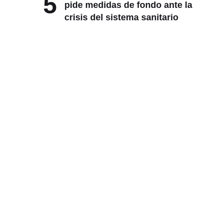
5
pide medidas de fondo ante la
crisis del sistema sanitario