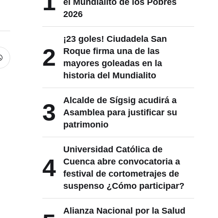
1
el Mundialito de los Pobres
2026
¡23 goles! Ciudadela San
2
Roque firma una de las
mayores goleadas en la
historia del Mundialito
Alcalde de Sígsig acudirá a
3
Asamblea para justificar su
patrimonio
Universidad Católica de
4
Cuenca abre convocatoria a
festival de cortometrajes de
suspenso ¿Cómo participar?
Alianza Nacional por la Salud