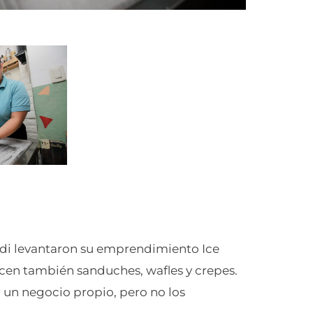
Eddi levantaron su emprendimiento Ice
ecen también sanduches, wafles y crepes.
un negocio propio, pero no los