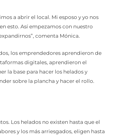
os a abrir el local. Mi esposo y yo nos
 en esto. Así empezamos con nuestro
s expandirnos”, comenta Mónica.
lados, los emprendedores aprendieron de
ataformas digitales, aprendieron el
r la base para hacer los helados y
der sobre la plancha y hacer el rollo.
os. Los helados no existen hasta que el
bores y los más arriesgados, eligen hasta