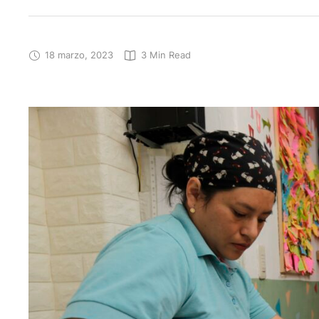
18 marzo, 2023
3
 Min Read