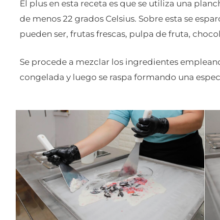
El plus en esta receta es que se utiliza una pl
de menos 22 grados Celsius. Sobre esta se esparc
pueden ser, frutas frescas, pulpa de fruta, chocol
Se procede a mezclar los ingredientes emplean
congelada y luego se raspa formando una especi