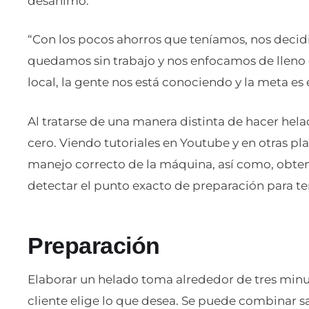
desanimó.
“Con los pocos ahorros que teníamos, nos decidim
quedamos sin trabajo y nos enfocamos de lleno
local, la gente nos está conociendo y la meta e
Al tratarse de una manera distinta de hacer he
cero. Viendo tutoriales en Youtube y en otras pl
manejo correcto de la máquina, así como, obtene
detectar el punto exacto de preparación para ten
Preparación
Elaborar un helado toma alrededor de tres minut
cliente elige lo que desea. Se puede combinar sa