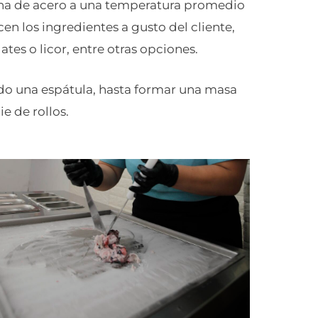
ancha de acero a una temperatura promedio
en los ingredientes a gusto del cliente,
ates o licor, entre otras opciones.
do una espátula, hasta formar una masa
e de rollos.