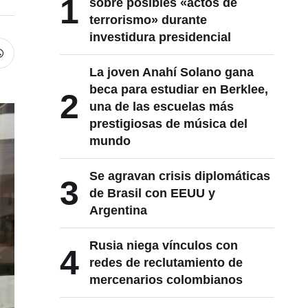
1
sobre posibles «actos de
terrorismo» durante
investidura presidencial
La joven Anahí Solano gana
beca para estudiar en Berklee,
2
una de las escuelas más
prestigiosas de música del
mundo
Se agravan crisis diplomáticas
3
de Brasil con EEUU y
Argentina
Rusia niega vínculos con
4
redes de reclutamiento de
mercenarios colombianos