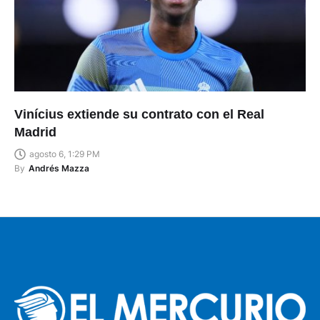
Vinícius extiende su contrato con el Real
Madrid
agosto 6, 1:29 PM
By
Andrés Mazza