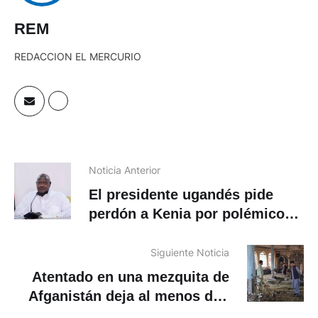
REM
REDACCION EL MERCURIO
Noticia Anterior
El presidente ugandés pide
perdón a Kenia por polémicos
tuits de su hijo
Siguiente Noticia
Atentado en una mezquita de
Afganistán deja al menos dos
muertos y 18 heridos