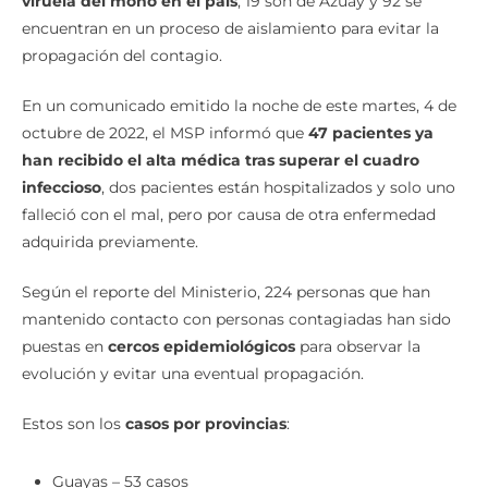
viruela del mono en el país
, 19 son de Azuay y 92 se
encuentran en un proceso de aislamiento para evitar la
propagación del contagio.
En un comunicado emitido la noche de este martes, 4 de
octubre de 2022, el MSP informó que
47 pacientes ya
han recibido el alta médica tras superar el cuadro
infeccioso
, dos pacientes están hospitalizados y solo uno
falleció con el mal, pero por causa de otra enfermedad
adquirida previamente.
Según el reporte del Ministerio, 224 personas que han
mantenido contacto con personas contagiadas han sido
puestas en
cercos epidemiológicos
para observar la
evolución y evitar una eventual propagación.
Estos son los
casos por provincias
:
Guayas – 53 casos