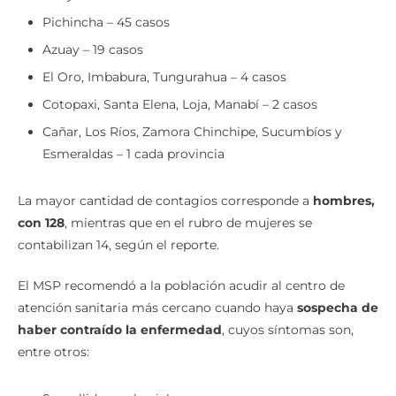
Pichincha – 45 casos
Azuay – 19 casos
El Oro, Imbabura, Tungurahua – 4 casos
Cotopaxi, Santa Elena, Loja, Manabí – 2 casos
Cañar, Los Ríos, Zamora Chinchipe, Sucumbíos y
Esmeraldas – 1 cada provincia
La mayor cantidad de contagios corresponde a
hombres,
con 128
, mientras que en el rubro de mujeres se
contabilizan 14, según el reporte.
El MSP recomendó a la población acudir al centro de
atención sanitaria más cercano cuando haya
sospecha de
haber contraído la enfermedad
, cuyos síntomas son,
entre otros: