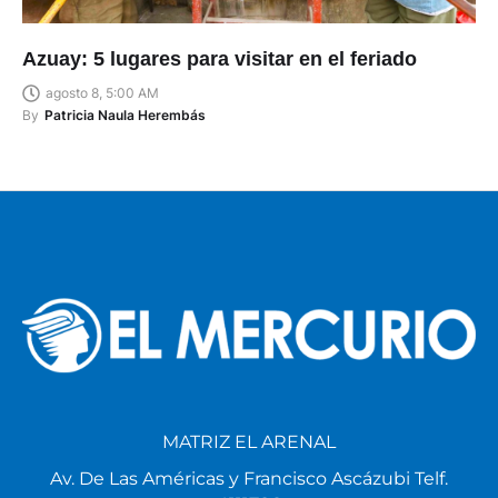
Azuay: 5 lugares para visitar en el feriado
agosto 8, 5:00 AM
By
Patricia Naula Herembás
MATRIZ EL ARENAL
Av. De Las Américas y Francisco Ascázubi Telf.