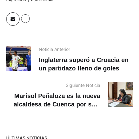
Noticia Anterior
Inglaterra superó a Croacia en
un partidazo lleno de goles
Siguiente Noticia
Marisol Peñaloza es la nueva
alcaldesa de Cuenca por seis
meses
ÚLTIMAS NOTICIAS