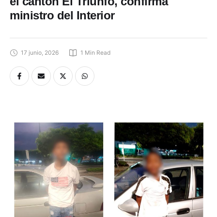
el cantón El Triunfo, confirma
ministro del Interior
17 junio, 2026
1
 Min Read