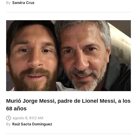
By
Sandra Cruz
Murió Jorge Messi, padre de Lionel Messi, a los
68 años
agosto 8, 9:02 AM
By
Raúl Sacta Domínguez